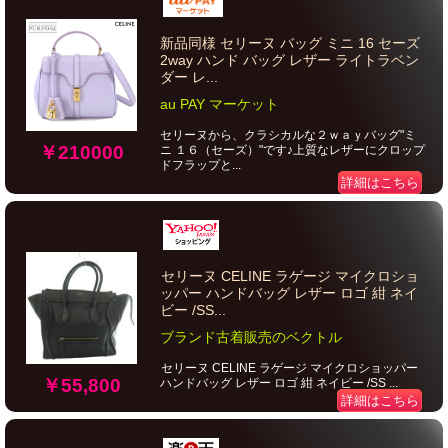
新品同様 セリーヌ バッグ ミニ 16 セーズ
2way ハンド バッグ レザー ライトラベン
ダー レ...
au PAY マーケット
セリーヌから、クラシカルな２ｗａｙバッグ"ミ
￥210000
ニ １６（セーズ）"です♪上質なレザーにクロップ
ドフラップと...
詳細はこちら
セリーヌ CELINE ラゲージ マイクロショ
ッパー ハンドバッグ レザー ロゴ 紺 ネイ
ビー /SS...
ブランド古着販売のベクトル
セリーヌ CELINE ラゲージ マイクロショッパー
￥55,800
ハンドバッグ レザー ロゴ 紺 ネイビー /SS ...
詳細はこちら