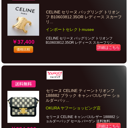
CELINE セリーヌ バッグリング トリオン
フ B10603812.35OR レディース スカーフ
リ...
インポートセレクトmusee
CELINE セリーヌ バッグリング トリオンフ
￥37,400
B10603812.35OR レディース スカーフリン...
詳細はこちら
価格比較
セリーヌ CELINE ティーントリオンフ
188882 ブラック キャンバス/レザー ショ
ルダーバッ...
OKURA ヤフーショッピング店
セリーヌ CELINE キャンバス/レザー 188882 シ
ョルダーバッグ セール バーゲン 送料無料...
詳細はこちら