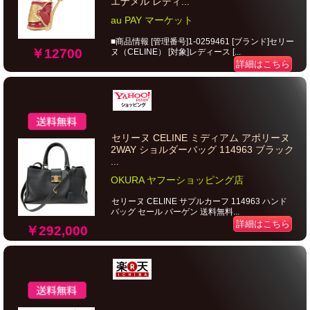
エナメル レディ...
au PAY マーケット
■商品情報 [管理番号]1-0259461 [ブランド]セリー
￥12700
ヌ（CELINE） [対象]レディース [...
詳細はこちら
セリーヌ CELINE ミディアム アポリーヌ
2WAY ショルダーバッグ 114963 ブラック
...
OKURA ヤフーショッピング店
セリーヌ CELINE サプルカーフ 114963 ハンド
バッグ セール バーゲン 送料無料...
詳細はこちら
￥292,000