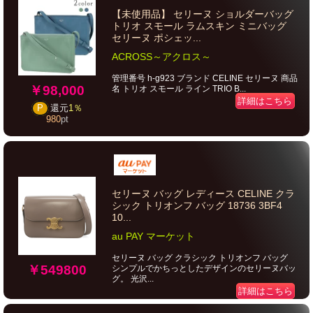
【未使用品】 セリーヌ ショルダーバッグ
トリオ スモール ラムスキン ミニバッグ
セリーヌ ポシェッ...
ACROSS～アクロス～
管理番号 h-g923 ブランド CELINE セリーヌ 商品
￥98,000
名 トリオ スモール ライン TRIO B...
詳細はこちら
P
還元
1％
980
pt
セリーヌ バッグ レディース CELINE クラ
シック トリオンフ バッグ 18736 3BF4
10...
au PAY マーケット
セリーヌ バッグ クラシック トリオンフ バッグ
￥549800
シンプルでかちっとしたデザインのセリーヌバッ
グ。 光沢...
詳細はこちら