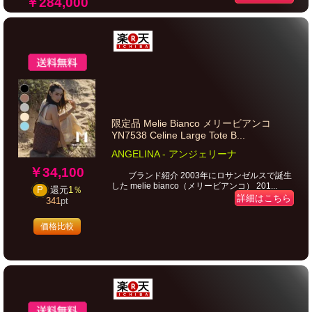
￥284,000
限定品 Melie Bianco メリービアンコ
YN7538 Celine Large Tote B...
ANGELINA - アンジェリーナ
￥34,100
ブランド紹介 2003年にロサンゼルスで誕生
した melie bianco（メリービアンコ） 201...
P
還元
1％
詳細はこちら
341
pt
価格比較