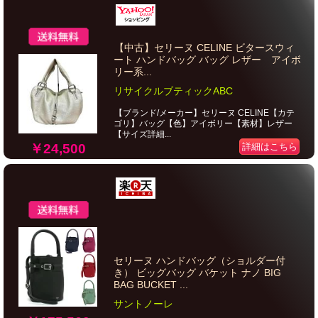
【中古】セリーヌ CELINE ビタースウィ
ート ハンドバッグ バッグ レザー アイボ
リー系...
リサイクルブティックABC
【ブランド/メーカー】セリーヌ CELINE【カテ
ゴリ】バッグ【色】アイボリー【素材】レザー
【サイズ詳細...
￥24,500
詳細はこちら
セリーヌ ハンドバッグ（ショルダー付
き） ビッグバッグ バケット ナノ BIG
BAG BUCKET ...
サントノーレ