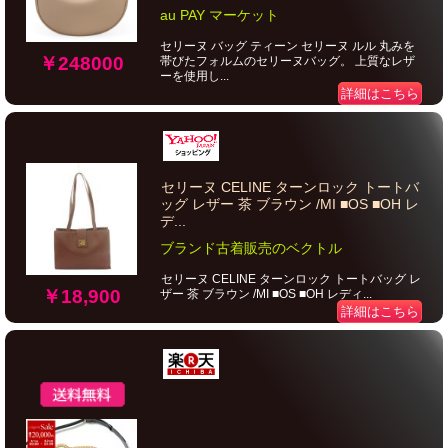
au PAY マーケット
セリーヌ バッグ ティーン セリーヌ ルル 丸みを
￥248000
帯びたフォルムのセリーヌバッグ。 上質なレザ
ーを使用し...
詳細はこちら
セリーヌ CELINE ターンロック トートバ
ッグ レザー 茶 ブラウン /MI ■OS ■OH レ
デ...
ブランド古着販売のベクトル
セリーヌ CELINE ターンロック トートバッグ レ
￥18,900
ザー 茶 ブラウン /MI ■OS ■OH レディ...
詳細はこちら