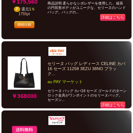
￥175,560
商品説明 柔らかなシボレザーを使用した、縦長
の円筒形ボディがユニークな、セリーヌのハンド
P
還元
1％
バッグ。バッグの...
1755
pt
詳細はこちら
価格比較
セリーヌ バッグ レディース CELINE カバ
16 セーズ 11258 3EZU 38NO ブラッ
ク...
au PAY マーケット
セリーヌ バッグ カバ16 セーズ ゴールドのターン
￥368000
ロック金具がワンポイントのセリーヌバッグ。
セーズシ...
詳細はこちら