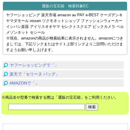
通販の宝石箱 検索対象EC
ヤフーショッピング 楽天市場 amazon au PAY e-BEST ケーズデンキ
ヤマダモール nissen ツクモネットショップ ファッションウォーカー
イシバシ楽器 アイリスオオヤマ セレクトスクエア ビックカメラ ベル
メゾンネット セシール
※現在、amazonの商品が検索結果に表示されません。amazonにつき
ましては、下記リンクまたはサイト上部リンクよりご訪問いただけま
すようお願い申し上げます。
ヤフーショッピングで「」
楽天で「セリーヌ バッグ」
AMAZONで「」
※商品名や型番で検索する際は「通販の宝石箱」をご利用ください。