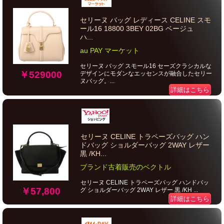
セリーヌ バッグ レディース CELINE スモ
ール16 18800 3BEY 02BG ベージュ
ハ...
au PAY マーケット
セリーヌ バッグ スモール16 セーズクラシカルな
￥529000
デザインにモダンなエッセンスが融合したセリー
ヌバッグ。...
詳細はこちら
セリーヌ CELINE トラペーズバッグ ハン
ドバッグ ショルダーバッグ 2WAY レザー
黒 /KH...
ブランド古着販売のベクトル
セリーヌ CELINE トラペーズバッグ ハンドバッ
￥57,800
グ ショルダーバッグ 2WAY レザー 黒 /KH ...
詳細はこちら