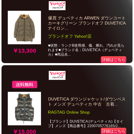
爆買 デュベティカ ARWEN ダウンコート
カーキグリーン ブランドオフ DUVETICA
ナイロン...
ブランドオフ Yahoo!店
■状態：ランクB使用感、傷、擦れ、汚れが見ら
￥13,300
れます■ブランド名：DUVETICA（デュベティ
カ）■商品名...
詳細はこちら
DUVETICA ダウンジャケット/ダウンベス
ト メンズ デュベティカ 中古 古着...
RAGTAG Online Shop
【ブランド】DUVETICA (デュベティカ)【タイ
プ】メンズ【商品番号】2200705776165r2...
￥15,000
詳細はこちら