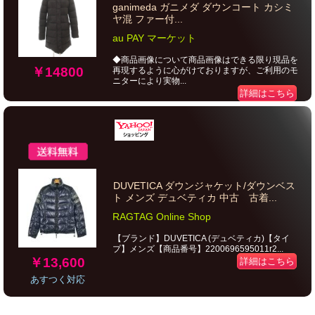
ganimeda ガニメダ ダウンコート カシミ
ヤ混 ファー付...
au PAY マーケット
◆商品画像について商品画像はできる限り現品を
￥14800
再現するように心がけておりますが、ご利用のモ
ニターにより実物...
詳細はこちら
DUVETICA ダウンジャケット/ダウンベス
ト メンズ デュベティカ 中古 古着...
RAGTAG Online Shop
【ブランド】DUVETICA (デュベティカ)【タイ
プ】メンズ【商品番号】2200696595011r2...
￥13,600
詳細はこちら
あすつく対応