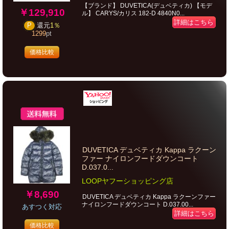
【ブランド】 DUVETICA(デュベティカ) 【モデ
￥129,910
ル】 CARYS/カリス 182-D 4840N0...
詳細はこちら
P
還元
1％
1299
pt
価格比較
DUVETICA デュベティカ Kappa ラクーン
ファー ナイロンフードダウンコート
D.037.0...
LOOPヤフーショッピング店
￥8,690
DUVETICA デュベティカ Kappa ラクーンファー
ナイロンフードダウンコート D.037.00...
あすつく対応
詳細はこちら
価格比較