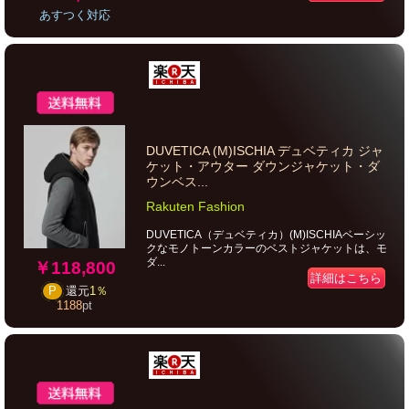
あすつく対応
DUVETICA (M)ISCHIA デュベティカ ジャ
ケット・アウター ダウンジャケット・ダ
ウンベス...
Rakuten Fashion
DUVETICA（デュベティカ）(M)ISCHIAベーシッ
クなモノトーンカラーのベストジャケットは、モ
ダ...
￥118,800
詳細はこちら
P
還元
1％
1188
pt