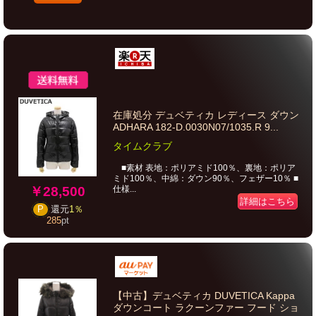
在庫処分 デュベティカ レディース ダウン
ADHARA 182-D.0030N07/1035.R 9...
タイムクラブ
■素材 表地：ポリアミド100％、裏地：ポリア
ミド100％、中綿：ダウン90％、フェザー10％ ■
￥28,500
仕様...
詳細はこちら
P
還元
1％
285
pt
【中古】デュベティカ DUVETICA Kappa
ダウンコート ラクーンファー フード ショ