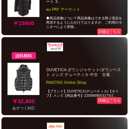
ート 3...
au PAY マーケット
◆商品画像について商品画像はできる限り現品を
￥15800
再現するように心がけておりますが、ご利用のモ
ニターにより実物...
詳細はこちら
DUVETICA ダウンジャケット/ダウンベス
ト メンズ デュベティカ 中古 古着...
RAGTAG Online Shop
【ブランド】DUVETICA (デュベティカ)【タイ
プ】メンズ【商品番号】2200668653275r2...
￥32,800
詳細はこちら
あすつく対応