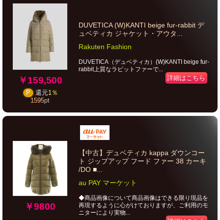
DUVETICA (W)KANTI beige fur-rabbit デ
ュベティカ ジャケット・アウタ...
Rakuten Fashion
DUVETICA（デュベティカ）(W)KANTI beige fur-
rabbit上質なラビットファーで...
詳細はこちら
￥159,500
P
還元
1％
1595
pt
【中古】デュベティカ kappa ダウンコー
ト ジップアップ フード ファー 38 カーキ
/DO ■...
au PAY マーケット
◆商品画像について商品画像はできる限り現品を
￥9800
再現するように心がけておりますが、ご利用のモ
ニターにより実物...