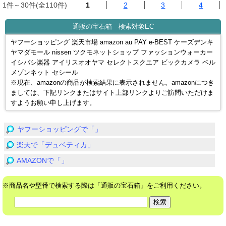
1件～30件(全110件)
1
2
3
4
通販の宝石箱 検索対象EC
ヤフーショッピング 楽天市場 amazon au PAY e-BEST ケーズデンキ
ヤマダモール nissen ツクモネットショップ ファッションウォーカー
イシバシ楽器 アイリスオオヤマ セレクトスクエア ビックカメラ ベル
メゾンネット セシール
※現在、amazonの商品が検索結果に表示されません。amazonにつき
ましては、下記リンクまたはサイト上部リンクよりご訪問いただけま
すようお願い申し上げます。
ヤフーショッピングで「」
楽天で「デュベティカ」
AMAZONで「」
※商品名や型番で検索する際は「通販の宝石箱」をご利用ください。