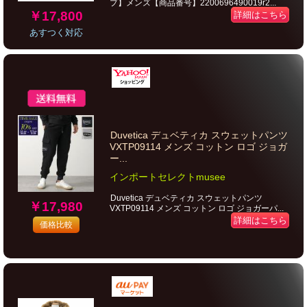
プ】メンズ【商品番号】2200696490019r2...
￥17,800
詳細はこちら
あすつく対応
Duvetica デュベティカ スウェットパンツ
VXTP09114 メンズ コットン ロゴ ジョガ
ー...
インポートセレクトmusee
Duvetica デュベティカ スウェットパンツ
￥17,980
VXTP09114 メンズ コットン ロゴ ジョガーパ...
詳細はこちら
価格比較