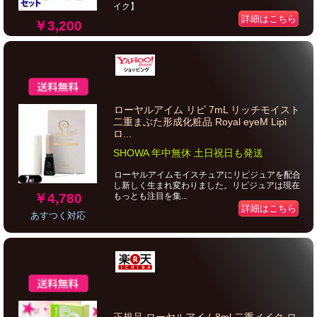
イク】
詳細はこちら
￥3,200
ローヤルアイム リピ 7mL リッチモイスト
二重まぶた形成化粧品 Royal eyeM Lipi
ロ...
SHOWA 年中無休 土日祝日も発送
ローヤルアイムモイスチュアにリピジュアを配合
し新しく生まれ変わりました。リピジュアは現在
￥4,780
もっとも注目を集...
詳細はこちら
あすつく対応