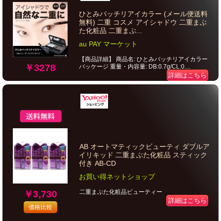
ひとみバッチリアイカラー (メール便送料
無料) 二重 コスメ アイシャドウ 二重まぶ
た化粧品 二重まぶ...
au PAY マーケット
【商品詳細】 商品名: ひとみバッチリアイカラー
￥3278
パッケージ 重量・内容量: DB:0.7g/CL:0....
詳細はこちら
AB オートマティックビューティ ダブルア
イリキッド 二重まぶた化粧品 スティック
付き AB-CD
お買い得ネットショップ
二重まぶた化粧品ビューティー
￥3,730
詳細はこちら
価格比較