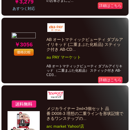
￥3,279
のお客さまにご...
詳細はこちら
あすつく対応
AB オートマティックビューティ ダブルア
￥3056
イリキッド (二重まぶた化粧品) スティッ
ク付き AB-CD...
価格比較
au PAY マーケット
AB オートマティックビューティ ダブルアイリキ
ッド （二重まぶた化粧品） スティック付き AB-
CD3...
詳細はこちら
メジカライナー 2ml×3個セット 品
番:D008-3 理想の二重ラインを形状記憶で
きるワンステップの...
arc market Yahoo!店