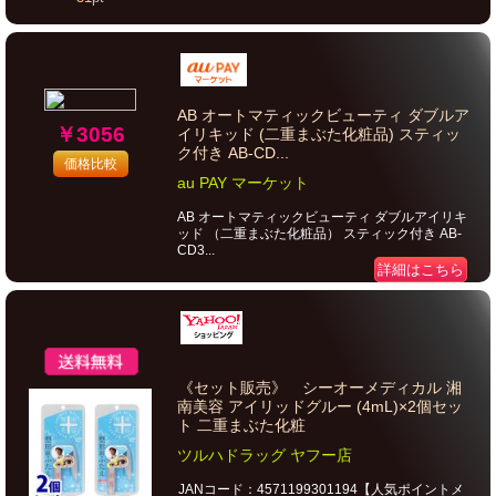
AB オートマティックビューティ ダブルア
￥3056
イリキッド (二重まぶた化粧品) スティッ
ク付き AB-CD...
価格比較
au PAY マーケット
AB オートマティックビューティ ダブルアイリキ
ッド （二重まぶた化粧品） スティック付き AB-
CD3...
詳細はこちら
《セット販売》 シーオーメディカル 湘
南美容 アイリッドグルー (4mL)×2個セッ
ト 二重まぶた化粧
ツルハドラッグ ヤフー店
JANコード：4571199301194【人気ポイントメ