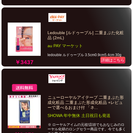
Ledouble [ルドゥーブル] 二重まぶた化粧
品 (2mL)
au PAY マーケット
ledouble ルドゥーブル 3.5cm0.9cm5.4cm 30g
詳細はこちら
￥3437
ニューローヤルアイテープ 二重まぶた形
成化粧品 二重まぶた形成化粧品 +レビュ
ーで選べるおまけ付 「ネ...
SHOWA 年中無休 土日祝日も発送
※ ローヤルアイムの元祖!店頭でもおなじみのロ
ーヤル化研のロングセラー商品です。今でも多く