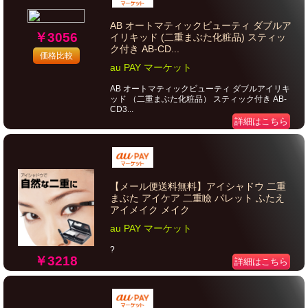
AB オートマティックビューティ ダブルア
￥3056
イリキッド (二重まぶた化粧品) スティッ
ク付き AB-CD...
価格比較
au PAY マーケット
AB オートマティックビューティ ダブルアイリキ
ッド （二重まぶた化粧品） スティック付き AB-
CD3...
詳細はこちら
【メール便送料無料】アイシャドウ 二重
まぶた アイケア 二重瞼 パレット ふたえ
アイメイク メイク
au PAY マーケット
?
￥3218
詳細はこちら