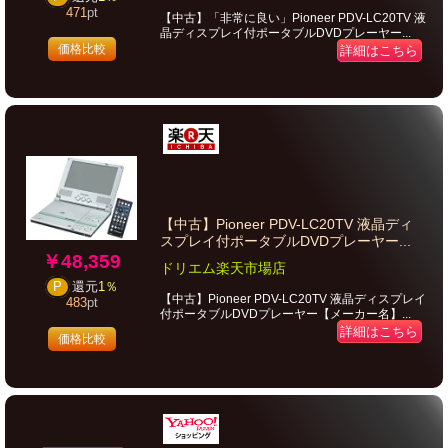
471
pt
【中古】「非常に良い」Pioneer PDV-LC20TV 液
晶ディスプレイ付ポータブルDVDプレーヤー...
価格比較
詳細はこちら
【中古】Pioneer PDV-LC20TV 液晶ディ
スプレイ付ポータブルDVDプレーヤー...
￥48,359
ドリエム楽天市場店
P
還元
1％
【中古】Pioneer PDV-LC20TV 液晶ディスプレイ
483
pt
付ポータブルDVDプレーヤー【メーカー名】...
詳細はこちら
価格比較