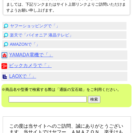
ましては、下記リンクまたはサイト上部リンクよりご訪問いただけま
すようお願い申し上げます。
ヤフーショッピングで「」
楽天で「パイオニア 液晶テレビ」
AMAZONで「」
YAMADA電機で「」
ビックカメラで「」
LAOXで「」
※商品名や型番で検索する際は「通販の宝石箱」をご利用ください。
この度は当サイトへのご訪問、誠にありがとうござい
ます。当サイトではヤフー、ＡＭＡＺＯＮ、楽天はも