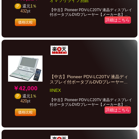
オマツリライフ別館
P
還元
1％
【中古】Pioneer PDV-LC20TV 液晶ディスプレイ
432
pt
付ポータブルDVDプレーヤー【メーカー名】...
詳細はこちら
価格比較
【中古】Pioneer PDV-LC20TV 液晶ディ
スプレイ付ポータブルDVDプレーヤー...
￥42,000
IINEX
P
還元
1％
【中古】Pioneer PDV-LC20TV 液晶ディスプレイ
420
pt
付ポータブルDVDプレーヤー【メーカー名】...
詳細はこちら
価格比較