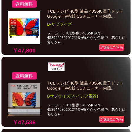
TCL テレビ 40型 液晶 40S5K 量子ドット
Google TV搭載 CSチューナー内蔵...
B-サプライズ
メーカー：TCL型番：40S5KJAN：
4589449351912特長●鮮やかな色彩で、暮らしに
彩りを●...
詳細はこちら
￥47,800
TCL テレビ 40型 液晶 40S5K 量子ドット
Google TV搭載 CSチューナー内蔵...
Bサプライズ(ベイシア電器)
メーカー：TCL型番：40S5KJAN：
4589449351912特長●鮮やかな色彩で、暮らしに
彩りを●...
詳細はこちら
￥47,536