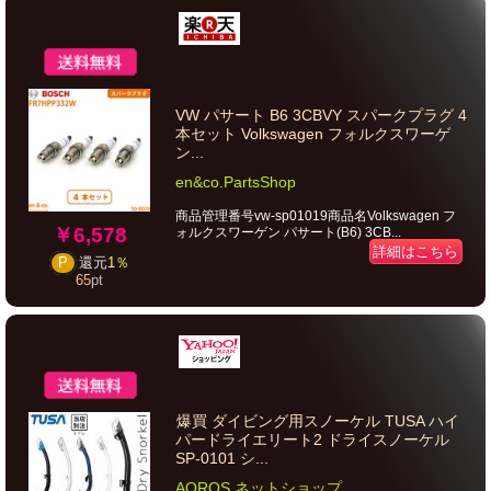
VW パサート B6 3CBVY スパークプラグ 4
本セット Volkswagen フォルクスワーゲ
ン...
en&co.PartsShop
商品管理番号vw-sp01019商品名Volkswagen フ
￥6,578
ォルクスワーゲン パサート(B6) 3CB...
詳細はこちら
P
還元
1％
65
pt
爆買 ダイビング用スノーケル TUSA ハイ
パードライエリート2 ドライスノーケル
SP-0101 シ...
AQROS ネットショップ