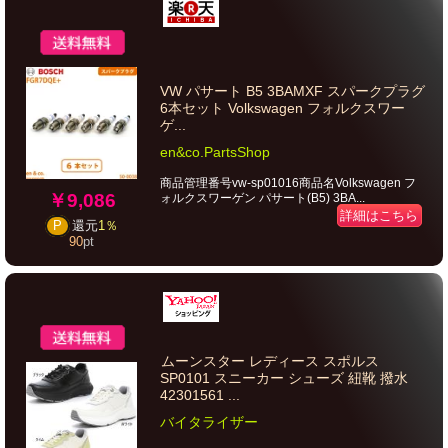
VW パサート B5 3BAMXF スパークプラグ
6本セット Volkswagen フォルクスワー
ゲ...
en&co.PartsShop
商品管理番号vw-sp01016商品名Volkswagen フ
￥9,086
ォルクスワーゲン パサート(B5) 3BA...
詳細はこちら
P
還元
1％
90
pt
ムーンスター レディース スポルス
SP0101 スニーカー シューズ 紐靴 撥水
42301561 ...
バイタライザー