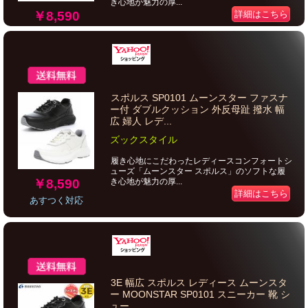
き心地が魅力の厚...
￥8,590
詳細はこちら
スポルス SP0101 ムーンスター ファスナ
ー付 ダブルクッション 外反母趾 撥水 幅
広 婦人 レデ...
ズックスタイル
履き心地にこだわったレディースコンフォートシ
ューズ「ムーンスター スポルス」のソフトな履
￥8,590
き心地が魅力の厚...
詳細はこちら
あすつく対応
3E 幅広 スポルス レディース ムーンスタ
ー MOONSTAR SP0101 スニーカー 靴 シ
ュー...