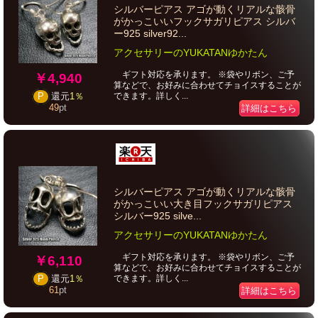
シルバーピアス アゴが動くリアルな骸骨
がかっこいいフックサガリピアス シルバ
ー925 silver92...
アクセサリーのYUKATANゆかたん
ギフト対応を承ります。 ※袋やリボン、ご予
￥4,940
算などで、お好みに合わせてチョイスすることが
できます。詳しく...
P
還元
1％
49
pt
詳細はこちら
シルバーピアス アゴが動くリアルな骸骨
がかっこいい大き目フックサガリピアス
シルバー925 silve...
アクセサリーのYUKATANゆかたん
ギフト対応を承ります。 ※袋やリボン、ご予
￥6,110
算などで、お好みに合わせてチョイスすることが
できます。詳しく...
P
還元
1％
61
pt
詳細はこちら