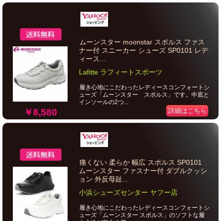
ムーンスター moonstar スポルス ファス
ナー付 スニーカー シューズ SP0101 レデ
ィース...
Lafitte ラフィートスポーツ
履き心地にこだわったレディースコンフォートシ
ューズ「ムーンスター スポルス」です。中底と
インソールの2つ...
￥8,580
詳細はこちら
痛くない 柔らか 幅広 スポルス SP0101
ムーンスター ファスナー付 ダブルクッシ
ョン 外反母趾...
小浜シューズセンター ヤフー店
履き心地にこだわったレディースコンフォートシ
ューズ「ムーンスター スポルス」のソフトな履