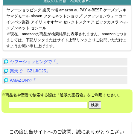
通販の宝石箱 検索対象EC
ヤフーショッピング 楽天市場 amazon au PAY e-BEST ケーズデンキ
ヤマダモール nissen ツクモネットショップ ファッションウォーカー
イシバシ楽器 アイリスオオヤマ セレクトスクエア ビックカメラ ベル
メゾンネット セシール
※現在、amazonの商品が検索結果に表示されません。amazonにつき
ましては、下記リンクまたはサイト上部リンクよりご訪問いただけま
すようお願い申し上げます。
ヤフーショッピングで「」
楽天で「GZLJIC25」
AMAZONで「」
※商品名や型番で検索する際は「通販の宝石箱」をご利用ください。
この度は当サイトへのご訪問、誠にありがとうござい