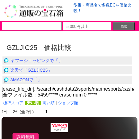
型番・商品名で多数ECを価格比
較！
GZLJIC25 価格比較
ヤフーショッピングで「」
楽天で「GZLJIC25」
AMAZONで「」
[erase_file_dir]../search/cashdata2/sports/marinesports/cash/
[全ファイル数：5459***** erase num 0 *****
標準スコア
安い順
高い順
ショップ順
1件～2件(全2件)
1