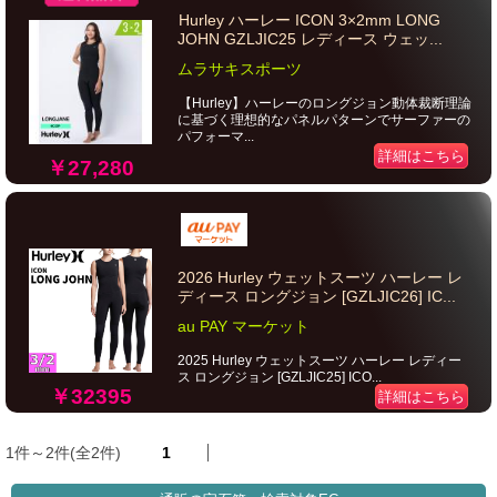
Hurley ハーレー ICON 3×2mm LONG
JOHN GZLJIC25 レディース ウェッ...
ムラサキスポーツ
【Hurley】ハーレーのロングジョン動体裁断理論
に基づく理想的なパネルパターンでサーファーの
パフォーマ...
詳細はこちら
￥27,280
2026 Hurley ウェットスーツ ハーレー レ
ディース ロングジョン [GZLJIC26] IC...
au PAY マーケット
2025 Hurley ウェットスーツ ハーレー レディー
ス ロングジョン [GZLJIC25] ICO...
￥32395
詳細はこちら
1件～2件(全2件)
1