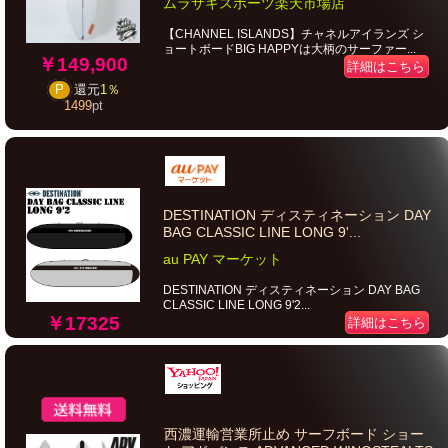
ムラサキスポーツ楽天市場店
【CHANNEL ISLANDS】チャネルアイランズ シ
ョートボードBIG HAPPYは大柄のサーファー...
￥149,900
詳細はこちら
P
還元
1％
1499
pt
DESTINATION ディスティネーション DAY
BAG CLASSIC LINE LONG 9'...
au PAY マーケット
DESTINATION ディスティネーション DAY BAG
CLASSIC LINE LONG 9'2...
￥17325
詳細はこちら
西濃運輸営業所止め サーフボード ショー