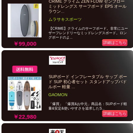
CRIME クライム ZEN FLOW ゼンフロー
ミッドレングス サーフボード EPS オール
ラウン...
ムラサキスポーツ
【CRIME】クライムのサーフボード。非常にユー
ザーフレンドリーなミッドレングスボード。ロン
グボードのよ...
詳細はこちら
￥99,000
SUPボード インフレータブル サップ ボー
ド SUP 初心者セット スタンドアップパド
ルボー 軽量 ...
GAOMON
「爆買」 「爆買&お中元」商品名：SUPボード軽
量&安定&使いやすさを追求したS...
詳細はこちら
￥22,980