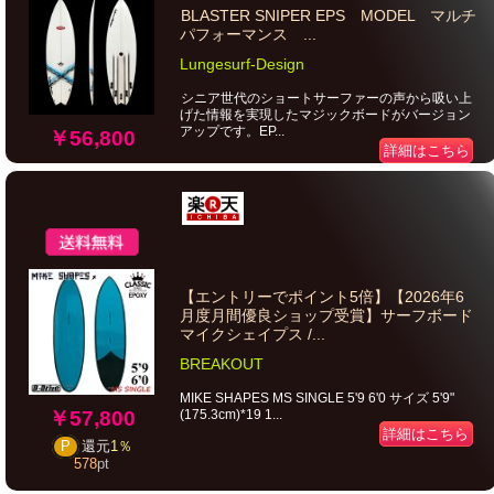
BLASTER SNIPER EPS MODEL マルチ
パフォーマンス ...
Lungesurf-Design
シニア世代のショートサーファーの声から吸い上
げた情報を実現したマジックボードがバージョン
アップです。EP...
￥56,800
詳細はこちら
【エントリーでポイント5倍】【2026年6
月度月間優良ショップ受賞】サーフボード
マイクシェイプス /...
BREAKOUT
MIKE SHAPES MS SINGLE 5'9 6'0 サイズ 5'9"
(175.3cm)*19 1...
￥57,800
詳細はこちら
P
還元
1％
578
pt