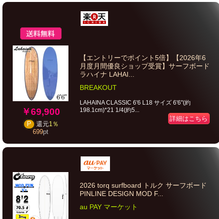
【エントリーでポイント5倍】【2026年6
月度月間優良ショップ受賞】サーフボード
ラハイナ LAHAI...
BREAKOUT
LAHAINA CLASSIC 6'6 L18 サイズ 6'6"(約
198.1cm)*21 1/4(約5...
￥69,900
詳細はこちら
P
還元
1％
699
pt
2026 torq surfboard トルク サーフボード
PINLINE DESIGN MOD F...
au PAY マーケット