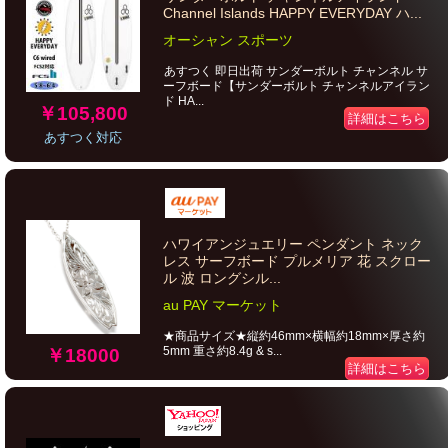
Channel Islands HAPPY EVERYDAY ハ...
オーシャン スポーツ
あすつく 即日出荷 サンダーボルト チャンネル サ
ーフボード【サンダーボルト チャンネルアイラン
ド HA...
￥105,800
詳細はこちら
あすつく対応
ハワイアンジュエリー ペンダント ネック
レス サーフボード プルメリア 花 スクロー
ル 波 ロングシル...
au PAY マーケット
★商品サイズ★縦約46mm×横幅約18mm×厚さ約
5mm 重さ約8.4g & s...
￥18000
詳細はこちら