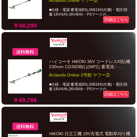
Arclands Online ヤフー店
■仕様・電源:蓄電池BSL36B18X(付属)・電圧/容
量:18V/4Ah,36V/8Ah・PSマークの...
詳細はこちら
￥48,290
ハイコーキ HiKOKI 36V コードレス刈払機
230mm CG36DB(L)(WPZ) 蓄電池・...
Arclands Online 2号館 ヤフー店
■仕様・電源:蓄電池BSL36B18X(付属)・電圧/容
量:18V/4Ah,36V/8Ah・PSマークの...
詳細はこちら
￥49,786
HiKOKI 日立工機 18V充電式 電動草刈り機