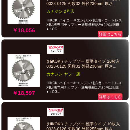
0023-0125 刃数32 外径230mm 厚さ...
カナジン 2号店
HiKOKI ハイコーキエンジン刈払機・コードレス
刈払機専用チップソー適用機種記号( )内は旧形
●：CG...
￥18,056
詳細はこちら
(HiKOKI) チップソー 標準タイプ 10枚入
0023-0125 刃数32 外径230mm 厚さ...
カナジン ヤフー店
HiKOKI ハイコーキエンジン刈払機・コードレス
刈払機専用チップソー適用機種記号( )内は旧形
●：CG...
￥18,597
詳細はこちら
(HiKOKI) チップソー 標準タイプ 10枚入
0023-0126 刃数36 外径255mm 厚さ...