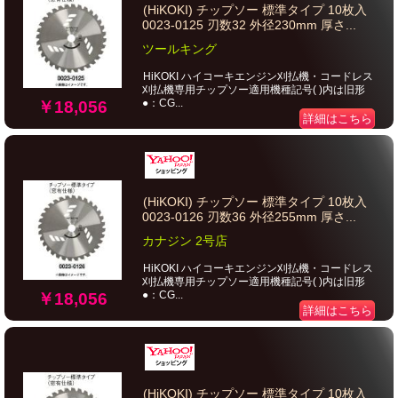
(HiKOKI) チップソー 標準タイプ 10枚入
0023-0125 刃数32 外径230mm 厚さ...
ツールキング
HiKOKI ハイコーキエンジン刈払機・コードレス
刈払機専用チップソー適用機種記号( )内は旧形
●：CG...
￥18,056
詳細はこちら
(HiKOKI) チップソー 標準タイプ 10枚入
0023-0126 刃数36 外径255mm 厚さ...
カナジン 2号店
HiKOKI ハイコーキエンジン刈払機・コードレス
刈払機専用チップソー適用機種記号( )内は旧形
●：CG...
￥18,056
詳細はこちら
(HiKOKI) チップソー 標準タイプ 10枚入