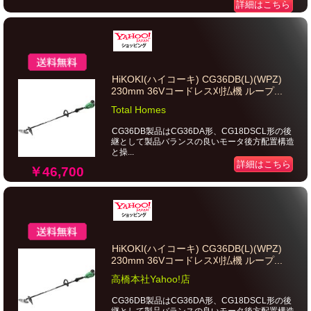
詳細はこちら
HiKOKI(ハイコーキ) CG36DB(L)(WPZ)
230mm 36Vコードレス刈払機 ループ...
Total Homes
CG36DB製品はCG36DA形、CG18DSCL形の後
継として製品バランスの良いモータ後方配置構造
と操...
詳細はこちら
￥46,700
HiKOKI(ハイコーキ) CG36DB(L)(WPZ)
230mm 36Vコードレス刈払機 ループ...
高橋本社Yahoo!店
CG36DB製品はCG36DA形、CG18DSCL形の後