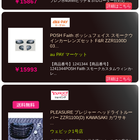
￥15867
ブレンボ40mmピッチ & STDローター径対応 ...
詳細はこちら
POSH Faith ポッシュフェイス スモークウ
インカーレンズセット F&R ZZR1100D
03...
au PAY マーケット
【商品番号】1241344【商品番号】
￥15993
1241344POSH Faith スモークカスタムウィンカ-
レ...
詳細はこちら
PLEASURE プレジャー ヘッドライトルー
バー ZZR1100(D) KAWASAKI カワサキ
...
ウェビック1号店