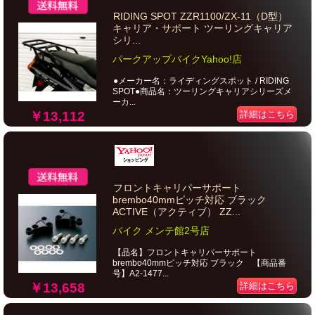
RIDING SPOT ZZR1100/ZX-11（D型）
キャリア・サポート ツーリングキャリア
シリ...
パークアップバイクYahoo!店
●メーカー名：ライディングスポット / RIDING
SPOT●商品名：ツーリングキャリアシリーズメ
ーカ...
￥13,112
詳細はこちら
フロントキャリパーサポート
brembo40mmピッチ対応 ブラック
ACTIVE（アクティブ） ZZ...
バイク メンテ館2号店
【品名】フロントキャリパーサポート
brembo40mmピッチ対応 ブラック 【商品番
号】A2-1477...
￥13,658
詳細はこちら