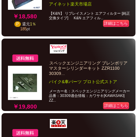
アイネット楽天市場店
【K&N】 リプレイスメント エアフィルター [純正
￥18,580
交換タイプ] K&N エアフィル...
詳細はこちら
P
還元
1％
185
pt
スペックエンジニアリング ブレンボリア
マスターシリンダーキット ZZR1100
30309...
バイク&車パーツ プロト公式ストア
メーカー名：スペックエンジニアリングメーカー
品番：30309適合情報：カワサキ[KAWASAKI]
ZZ...
￥19,800
詳細はこちら