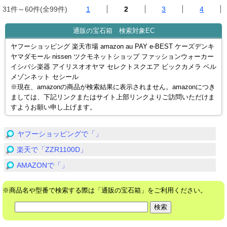
31件～60件(全99件)
1
2
3
4
通販の宝石箱 検索対象EC
ヤフーショッピング 楽天市場 amazon au PAY e-BEST ケーズデンキ
ヤマダモール nissen ツクモネットショップ ファッションウォーカー
イシバシ楽器 アイリスオオヤマ セレクトスクエア ビックカメラ ベル
メゾンネット セシール
※現在、amazonの商品が検索結果に表示されません。amazonにつき
ましては、下記リンクまたはサイト上部リンクよりご訪問いただけま
すようお願い申し上げます。
ヤフーショッピングで「」
楽天で「ZZR1100D」
AMAZONで「」
※商品名や型番で検索する際は「通販の宝石箱」をご利用ください。