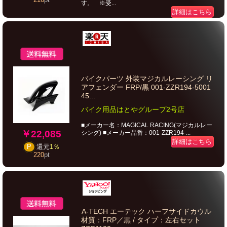
す。 ※受...
詳細はこちら
バイクパーツ 外装マジカルレーシング リ
アフェンダー FRP/黒 001-ZZR194-5001
45...
バイク用品はとやグループ2号店
■メーカー名：MAGICAL RACING(マジカルレー
￥22,085
シング) ■メーカー品番：001-ZZR194-...
詳細はこちら
P
還元
1％
220
pt
A-TECH エーテック ハーフサイドカウル
材質：FRP／黒 / タイプ：左右セット