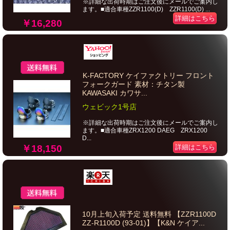
※詳細な出荷時期はご注文後にメールでご案内し
ます。■適合車種ZZR1100(D) ZZR1100(D) ...
詳細はこちら
￥16,280
K-FACTORY ケイファクトリー フロント
フォークガード 素材：チタン製
KAWASAKI カワサ...
ウェビック1号店
※詳細な出荷時期はご注文後にメールでご案内し
ます。■適合車種ZRX1200 DAEG ZRX1200
D...
￥18,150
詳細はこちら
10月上旬入荷予定 送料無料 【ZZR1100D
ZZ-R1100D (93-01)】【K&N ケイア...