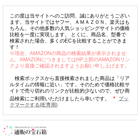
この度は当サイトへのご訪問、誠にありがとうござい
ます。当サイトではヤフー、ＡＭＡＺＯＮ、楽天はも
ちろん、その他多数の人気ショッピングサイトの価格
比較を一度に実現します。 とくに、商品名、型番で
検索された場合、多くのECを比較することができま
す！
※現在、AMAZONの商品の検索結果が表示されませ
ん。AMAZONにつきましてはHP上部のAMAZONリン
クより直接ご確認されますようお願い申し上げます。
検索ボックスから直接検索されました商品は「リア
ルタイムの情報に近い」です。そのためで価格比較サ
イトで売り切れのリンクが比較的少ないので、ぜひ商
品検索にご利用いただけましたら幸いです。
ブッ
クマークする(IE専用)