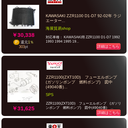
KAWASAKI ZZR1100 D1-D7 92-02年 ラジ
エーター...
海展貿易shop
￥30,338
対応車種： KAWASAKI用 ZZR1100 D1-D7 1992
1993 1994 1995 19...
P
還元
1％
詳細はこちら
303
pt
ZZR1100(ZXT10D) フューエルポンプ
(ガソリンポンプ 燃料ポンプ) 図中
(49040番)...
SPS
ZZR1100(ZXT10D) フューエルポンプ (ガソリ
￥31,625
ンポンプ 燃料ポンプ) 図中(49040番) ...
詳細はこちら