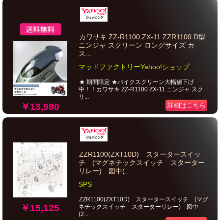
カワサキ ZZ-R1100 ZX-11 ZZR1100 D型
ニンジャ スクリーン ロングサイズ カ
ス...
マッドファクトリーYahoo!ショップ
★ 期間限定 ★バイクスクリーン大幅値下げ
中！！カワサキ ZZ-R1100 ZX-11 ニンジャ スク
リ...
￥13,980
詳細はこちら
ZZR1100(ZXT10D) スタータースイッ
チ (マグネチックスイッチ スターター
リレー) 図中(...
SPS
ZZR1100(ZXT10D) スタータースイッチ (マグ
￥15,125
ネチックスイッチ スターターリレー) 図中
(2...