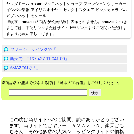
ヤマダモール nissen ツクモネットショップ ファッションウォーカー
イシバシ楽器 アイリスオオヤマ セレクトスクエア ビックカメラ ベル
メゾンネット セシール
※現在、amazonの商品が検索結果に表示されません。amazonにつき
ましては、下記リンクまたはサイト上部リンクよりご訪問いただけま
すようお願い申し上げます。
ヤフーショッピングで「」
楽天で「T137.427.11.041.00」
AMAZONで「」
※商品名や型番で検索する際は「通販の宝石箱」をご利用ください。
この度は当サイトへのご訪問、誠にありがとうござい
ます。当サイトではヤフー、ＡＭＡＺＯＮ、楽天はも
ちろん、その他多数の人気ショッピングサイトの価格