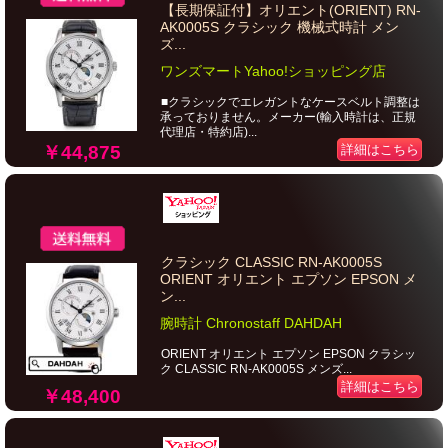
【長期保証付】オリエント(ORIENT) RN-
AK0005S クラシック 機械式時計 メン
ズ...
ワンズマートYahoo!ショッピング店
■クラシックでエレガントなケースベルト調整は
承っておりません。メーカー(輸入時計は、正規
代理店・特約店)...
￥44,875
詳細はこちら
クラシック CLASSIC RN-AK0005S
ORIENT オリエント エプソン EPSON メ
ン...
腕時計 Chronostaff DAHDAH
ORIENT オリエント エプソン EPSON クラシッ
ク CLASSIC RN-AK0005S メンズ...
詳細はこちら
￥48,400