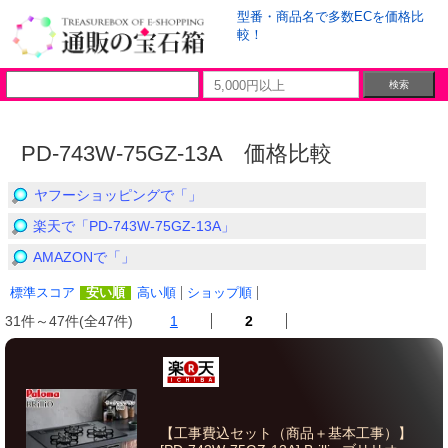
型番・商品名で多数ECを価格比
較！
PD-743W-75GZ-13A 価格比較
ヤフーショッピングで「」
楽天で「PD-743W-75GZ-13A」
AMAZONで「」
標準スコア
安い順
高い順
ショップ順
31件～47件(全47件)
1
2
【工事費込セット（商品＋基本工事）】