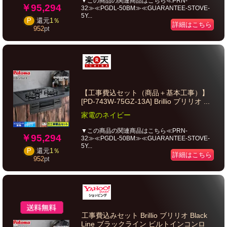
▼この商品の関連商品はこちら≪PRN-
￥95,294
32≫≪PGDL-50BM≫≪GUARANTEE-STOVE-
5Y...
P
還元
1％
詳細はこちら
952
pt
【工事費込セット（商品＋基本工事）】
[PD-743W-75GZ-13A] Brillio ブリリオ ...
家電のネイビー
▼この商品の関連商品はこちら≪PRN-
￥95,294
32≫≪PGDL-50BM≫≪GUARANTEE-STOVE-
5Y...
P
還元
1％
詳細はこちら
952
pt
工事費込みセット Brillio ブリリオ Black
Line ブラックライン ビルトインコンロ