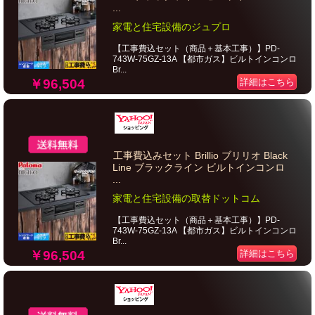
...
家電と住宅設備のジュプロ
【工事費込セット（商品＋基本工事）】PD-
743W-75GZ-13A 【都市ガス】ビルトインコンロ
Br...
￥96,504
詳細はこちら
工事費込みセット Brillio ブリリオ Black
Line ブラックライン ビルトインコンロ
...
家電と住宅設備の取替ドットコム
【工事費込セット（商品＋基本工事）】PD-
743W-75GZ-13A 【都市ガス】ビルトインコンロ
Br...
￥96,504
詳細はこちら