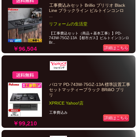
工事費込みセット Brillio ブリリオ Black
Line ブラックライン ビルトインコンロ
...
リフォームの生活堂
【工事費込セット（商品＋基本工事）】PD-
743W-75GZ-13A 【都市ガス】ビルトインコンロ
Br...
￥96,504
詳細はこちら
パロマ PD-743W-75GZ-13A 標準設置工事
セットマッティーブラック BRilliO ブリ
リ
XPRICE Yahoo!店
工事費込み
詳細はこちら
￥99,210