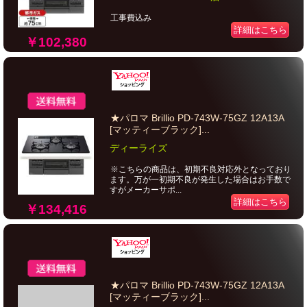
工事費込み
詳細はこちら
￥102,380
★パロマ Brillio PD-743W-75GZ 12A13A
[マッティーブラック]...
ディーライズ
※こちらの商品は、初期不良対応外となっており
ます。万が一初期不良が発生した場合はお手数で
すがメーカーサポ...
詳細はこちら
￥134,416
★パロマ Brillio PD-743W-75GZ 12A13A
[マッティーブラック]...