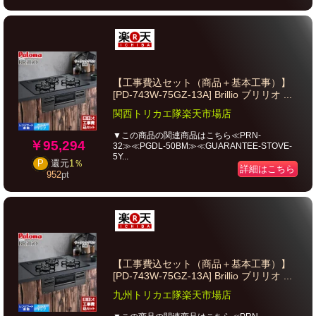
【工事費込セット（商品＋基本工事）】
[PD-743W-75GZ-13A] Brillio ブリリオ ...
関西トリカエ隊楽天市場店
▼この商品の関連商品はこちら≪PRN-
￥95,294
32≫≪PGDL-50BM≫≪GUARANTEE-STOVE-
5Y...
P
還元
1％
詳細はこちら
952
pt
【工事費込セット（商品＋基本工事）】
[PD-743W-75GZ-13A] Brillio ブリリオ ...
九州トリカエ隊楽天市場店