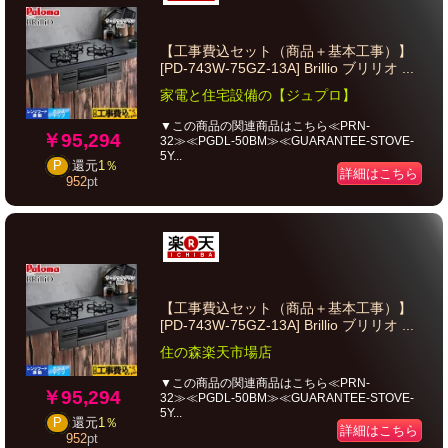
【工事費込セット（商品＋基本工事）】
[PD-743W-75GZ-13A] Brillio ブリリオ ...
家電と住宅設備の【ジュプロ】
▼この商品の関連商品はこちら≪PRN-
￥95,294
32≫≪PGDL-50BM≫≪GUARANTEE-STOVE-
5Y...
P
還元
1％
詳細はこちら
952
pt
【工事費込セット（商品＋基本工事）】
[PD-743W-75GZ-13A] Brillio ブリリオ ...
住の森楽天市場店
▼この商品の関連商品はこちら≪PRN-
￥95,294
32≫≪PGDL-50BM≫≪GUARANTEE-STOVE-
5Y...
P
還元
1％
詳細はこちら
952
pt