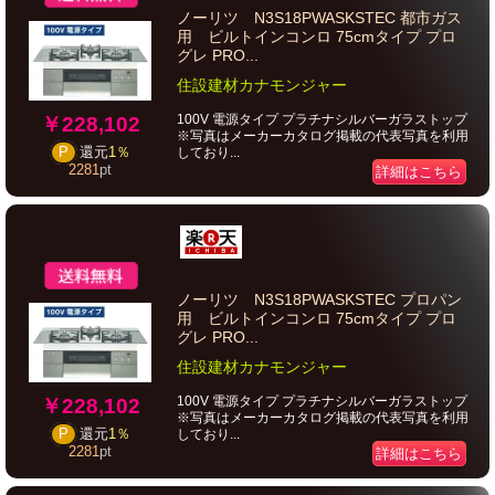
ノーリツ N3S18PWASKSTEC 都市ガス
用 ビルトインコンロ 75cmタイプ プロ
グレ PRO...
住設建材カナモンジャー
100V 電源タイプ プラチナシルバーガラストップ
￥228,102
※写真はメーカーカタログ掲載の代表写真を利用
P
還元
1％
しており...
2281
pt
詳細はこちら
ノーリツ N3S18PWASKSTEC プロパン
用 ビルトインコンロ 75cmタイプ プロ
グレ PRO...
住設建材カナモンジャー
100V 電源タイプ プラチナシルバーガラストップ
￥228,102
※写真はメーカーカタログ掲載の代表写真を利用
P
還元
1％
しており...
2281
pt
詳細はこちら