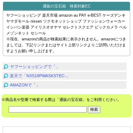
通販の宝石箱 検索対象EC
ヤフーショッピング 楽天市場 amazon au PAY e-BEST ケーズデンキ
ヤマダモール nissen ツクモネットショップ ファッションウォーカー
イシバシ楽器 アイリスオオヤマ セレクトスクエア ビックカメラ ベル
メゾンネット セシール
※現在、amazonの商品が検索結果に表示されません。amazonにつき
ましては、下記リンクまたはサイト上部リンクよりご訪問いただけま
すようお願い申し上げます。
ヤフーショッピングで「」
楽天で「N3S18PWASKSTEC-」
AMAZONで「」
※商品名や型番で検索する際は「通販の宝石箱」をご利用ください。