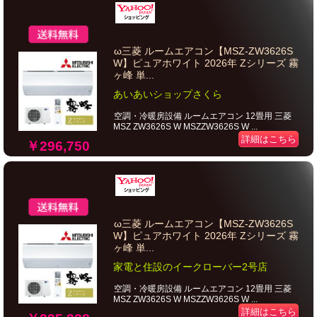
ω三菱 ルームエアコン【MSZ-ZW3626S
W】ピュアホワイト 2026年 Zシリーズ 霧
ヶ峰 単...
あいあいショップさくら
空調・冷暖房設備 ルームエアコン 12畳用 三菱
MSZ ZW3626S W MSZZW3626S W ...
詳細はこちら
￥296,750
ω三菱 ルームエアコン【MSZ-ZW3626S
W】ピュアホワイト 2026年 Zシリーズ 霧
ヶ峰 単...
家電と住設のイークローバー2号店
空調・冷暖房設備 ルームエアコン 12畳用 三菱
MSZ ZW3626S W MSZZW3626S W ...
詳細はこちら