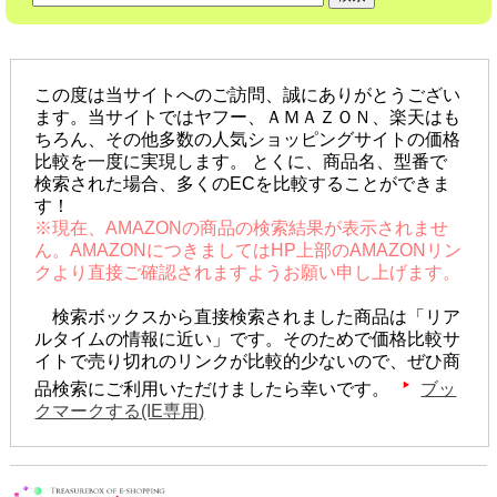
この度は当サイトへのご訪問、誠にありがとうござい
ます。当サイトではヤフー、ＡＭＡＺＯＮ、楽天はも
ちろん、その他多数の人気ショッピングサイトの価格
比較を一度に実現します。 とくに、商品名、型番で
検索された場合、多くのECを比較することができま
す！
※現在、AMAZONの商品の検索結果が表示されませ
ん。AMAZONにつきましてはHP上部のAMAZONリン
クより直接ご確認されますようお願い申し上げます。
検索ボックスから直接検索されました商品は「リア
ルタイムの情報に近い」です。そのためで価格比較サ
イトで売り切れのリンクが比較的少ないので、ぜひ商
品検索にご利用いただけましたら幸いです。
ブッ
クマークする(IE専用)