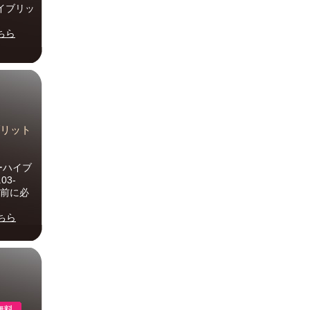
ハイブリッ
ちら
ブリット
ーハイブ
03-
入前に必
ちら