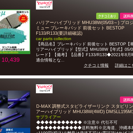
ハリアーハイブリッド MHU38W(05/03～) プ
ミュー ブレーキパッド 前後セット BESTOP
F133/R133(要詳細確認)
car parts collection
【商品名】ブレーキパッド 前後セット BESTOP【
リアーハイブリッド【型式】MHU38W【年式】05/
レード】【備考】【品番】F133/R133◆2021年8
10,439
適合情報とな...
クチコミ情報
詳細はこ
D-MAX 調整式スタビライザーリンク スタビリン
アーハイブリッド MHU38W(4WD) DMSLL195M1
サプライアー
◆◆◆◆◆◆◆◆◆◆◆ ※注意※ 代引不可
◆◆◆◆◆◆◆◆◆◆◆送料無料※北海道、沖縄本