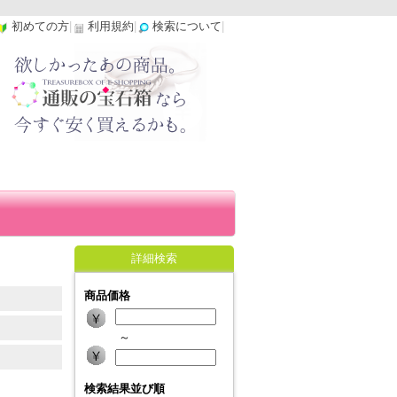
初めての方
|
利用規約
|
検索について
|
詳細検索
商品価格
～
検索結果並び順