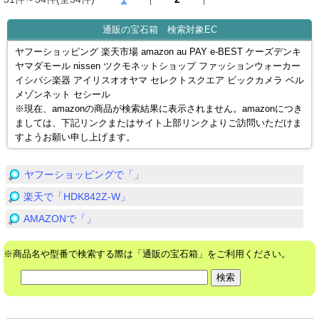
通販の宝石箱 検索対象EC
ヤフーショッピング 楽天市場 amazon au PAY e-BEST ケーズデンキ
ヤマダモール nissen ツクモネットショップ ファッションウォーカー
イシバシ楽器 アイリスオオヤマ セレクトスクエア ビックカメラ ベル
メゾンネット セシール
※現在、amazonの商品が検索結果に表示されません。amazonにつき
ましては、下記リンクまたはサイト上部リンクよりご訪問いただけま
すようお願い申し上げます。
ヤフーショッピングで「」
楽天で「HDK842Z-W」
AMAZONで「」
※商品名や型番で検索する際は「通販の宝石箱」をご利用ください。