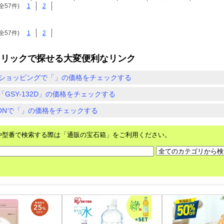
全57件)
1
2
全57件)
1
2
クリックで探せる大変便利なリンク
ショッピングで「」の価格をチェックする
「GSY-132D」の価格をチェックする
ZONで「」の価格をチェックする
や型番で検索する際は「通販の宝石箱」をご利用ください。