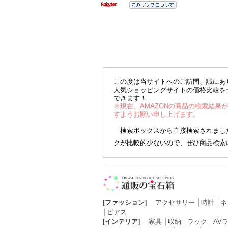
この度は当サイトへのご訪問、誠にあ
人気ショッピングサイトの価格比較を
できます！
※現在、AMAZONの商品の検索結果
すようお願い申し上げます。
検索ボックスから直接検索されました
クが比較的少ないので、ぜひ商品検索
[ファッション]
アクセサリー
│
時計
│
ネ
│
ピアス
[インテリア]
家具
│
収納
│
ラック
│
AV