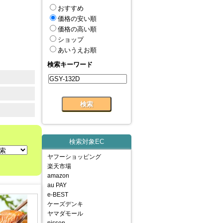
おすすめ
価格の安い順
価格の高い順
ショップ
あいうえお順
検索キーワード
検索対象EC
ヤフーショッピング
楽天市場
amazon
au PAY
e-BEST
ケーズデンキ
ヤマダモール