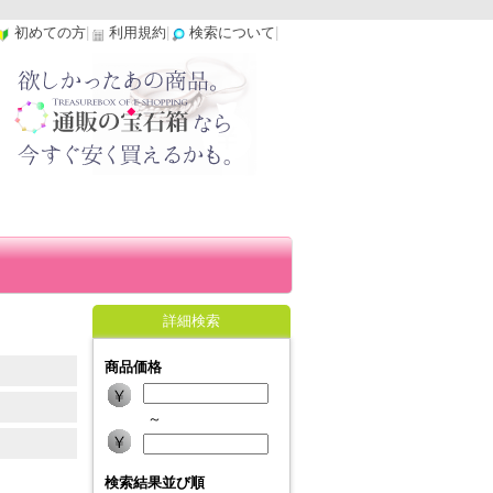
初めての方
|
利用規約
|
検索について
|
詳細検索
商品価格
～
検索結果並び順