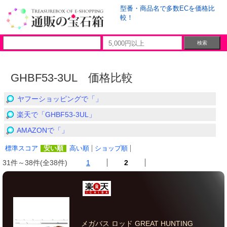
型番・商品名で多数ECを価格比
較！
GHBF53-3UL 価格比較
ヤフーショッピングで「」
楽天で「GHBF53-3UL」
AMAZONで「」
標準スコア
安い順
高い順
ショップ順
31件～38件(全38件)
1
2
メガバス ロッド GREAT HUNTING