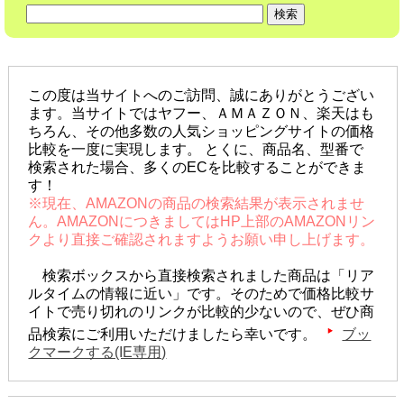
この度は当サイトへのご訪問、誠にありがとうござい
ます。当サイトではヤフー、ＡＭＡＺＯＮ、楽天はも
ちろん、その他多数の人気ショッピングサイトの価格
比較を一度に実現します。 とくに、商品名、型番で
検索された場合、多くのECを比較することができま
す！
※現在、AMAZONの商品の検索結果が表示されませ
ん。AMAZONにつきましてはHP上部のAMAZONリン
クより直接ご確認されますようお願い申し上げます。
検索ボックスから直接検索されました商品は「リア
ルタイムの情報に近い」です。そのためで価格比較サ
イトで売り切れのリンクが比較的少ないので、ぜひ商
品検索にご利用いただけましたら幸いです。
ブッ
クマークする(IE専用)