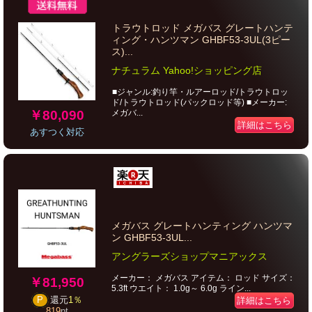
トラウトロッド メガバス グレートハンテ
ィング・ハンツマン GHBF53-3UL(3ピー
ス)...
ナチュラム Yahoo!ショッピング店
■ジャンル:釣り竿・ルアーロッド/トラウトロッ
ド/トラウトロッド(パックロッド等) ■メーカー:
￥80,090
メガバ...
詳細はこちら
あすつく対応
メガバス グレートハンティング ハンツマ
ン GHBF53-3UL...
アングラーズショップマニアックス
メーカー： メガバス アイテム： ロッド サイズ：
￥81,950
5.3ft ウエイト： 1.0g～ 6.0g ライン...
P
還元
1％
詳細はこちら
819
pt