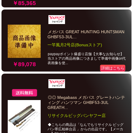
￥85,365
メガバス GREAT HUNTING HUNTSMAN
GHBF53-3UL...
一竿風月2号店(Bonusストア)
paypayポイント爆盛り店舗【大事なお知らせ】
当ストアの商品画像につきまして準備中画像or代
表画像を使...
￥89,078
詳細はこちら
◎◎ Megabass メガバス グレートハンテ
ィング ハンツマン GHBF53-3UL
GREATH...
リサイクルビッグバンヤフー店
◆こちらの商品は「なんでもリサイクル ビッグ
バン帯広柏林台店 」からの出品です。【メーカ