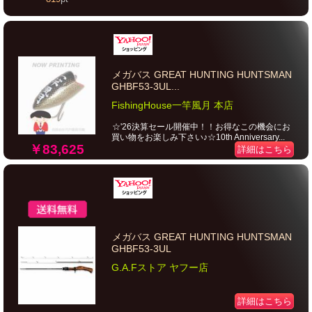
メガバス GREAT HUNTING HUNTSMAN
GHBF53-3UL...
FishingHouse一竿風月 本店
☆'26決算セール開催中！！お得なこの機会にお
買い物をお楽しみ下さい♪☆10th Anniversary...
￥83,625
詳細はこちら
メガバス GREAT HUNTING HUNTSMAN
GHBF53-3UL
G.A.Fストア ヤフー店
詳細はこちら