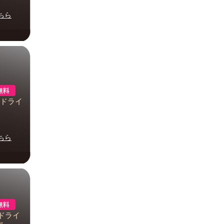
ちら
コ・ドライ
ちら
コ・ドライ