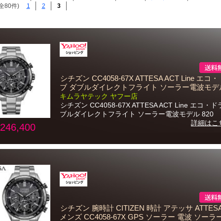
全80件)
1
2
3
シチズン CC4058-67X ATTESA ACT Line エ
ブ ダブルダイレクトフライト ソーラー電波モデ
キムラヤテック ヤフー店
シチズン CC4058-67X ATTESA ACT Line エコ・
ブルダイレクトフライト ソーラー電波モデル 820
詳細はこ
246,400
シチズン 腕時計 CITIZEN 時計 アテッサ ATTES
メンズ CC4058-67X GPS ソーラー 電波 ソー