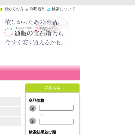
初めての方
|
利用規約
|
検索について
|
詳細検索
商品価格
～
検索結果並び順