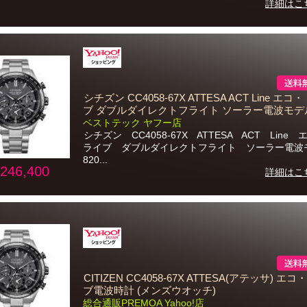
詳細はこ
シチズン CC4058-67X ATTESA ACT Line エ
ブ ダブルダイレクトフライト ソーラー電波モデ
ベストテック ヤフー店
シチズン CC4058-67X ATTESA ACT Line
ライブ ダブルダイレクトフライト ソーラー電波
820...
246,400
詳細はこ
CITIZEN CC4058-67X ATTESA(アテッサ) エ
ブ電波時計 (メンズウオッチ)
総合通販PREMOA Yahoo!店