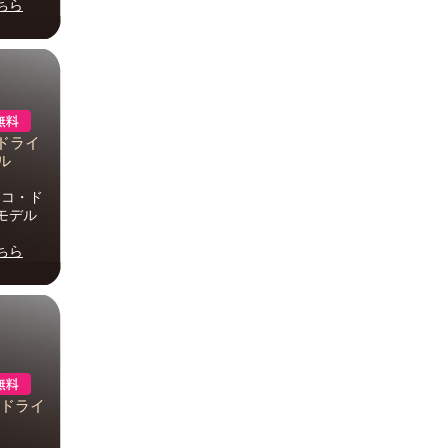
ちら
コ・ドライ
ル
 エコ・ド
モデル
ちら
コ・ドライ