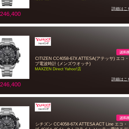
詳細はこ
246,400
CITIZEN CC4058-67X ATTESA(アテッサ) エ
ブ電波時計 (メンズウオッチ)
MAXZEN Direct Yahoo!店
詳細はこ
246,400
シチズン CC4058-67X ATTESA ACT Line エ