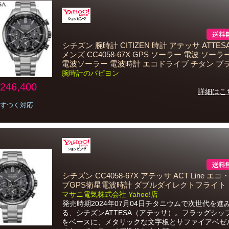
シチズン 腕時計 CITIZEN 時計 アテッサ ATTES
メンズ CC4058-67X GPS ソーラー 電波 ソー
電波ソーラー 電波時計 エコドライブ チタン ブ
腕時計のパピヨン
246,400
詳細はこ
すつく対応
シチズン CC4058-67X アテッサ ACT Line エ
ブGPS衛星電波時計 ダブルダイレクトフライト
マサニ電気株式会社 Yahoo!店
発売時期2024年07月04日チタニウムで次世代を進
る、シチズンATTESA（アテッサ）。フラッグシッ
をベースに、メタリックな文字板とサファイアベゼ