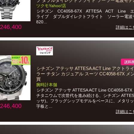
ブ ダブルダイレクトフライト ソーラー電波モデ
ツクモYahoo!店
シチズン CC4058-67X ATTESA ACT Line
ライブ ダブルダイレクトフライト ソーラー電波
820...
246,400
詳細はこ
シチズン アテッサ ATTESA ACT Line アクトラ
ラー チタン カジュアル スーツ CC4058-67X メ
買
腕時計本舗
シチズン アテッサ ATTESA ACT Line CC4058-67
チタニウムで次世代を進み続ける、シチズン ATTES
ッサ)。フラッグシップモデルをベースに、メタリ
246,400
字板と...
詳細はこ