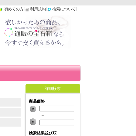
初めての方
|
利用規約
|
検索について
|
詳細検索
商品価格
～
検索結果並び順