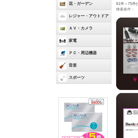
花・ガーデン
61件～75件(
検索条件：
レジャー・アウトドア
ＡＶ・カメラ
家電
ＰＣ・周辺機器
音楽
スポーツ
￥