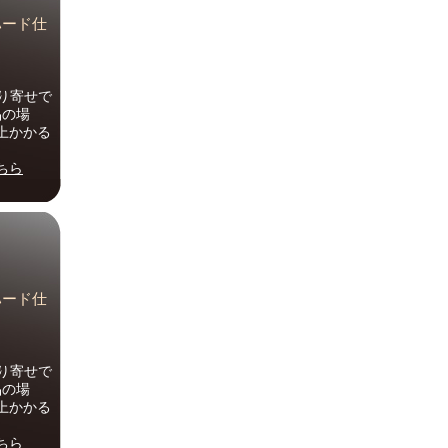
 ハード仕
り寄せで
品の場
上かかる
ちら
 ハード仕
り寄せで
品の場
上かかる
ちら