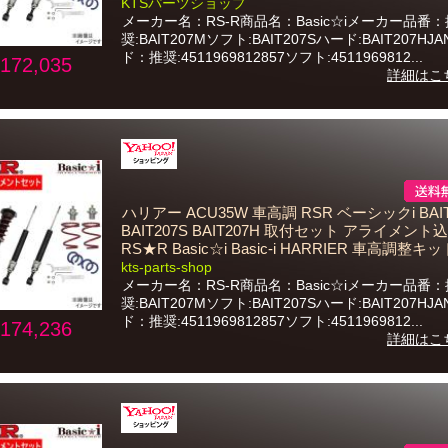
KTSパーツショップ
メーカー名：RS-R商品名：Basic☆iメーカー品番：
奨:BAIT207Mソフト:BAIT207Sハード:BAIT207HJ
ド：推奨:4511969812857ソフト:4511969812...
172,035
詳細はこ
ハリアー ACU35W 車高調 RSR ベーシックi BAIT
BAIT207S BAIT207H 取付セット アライメント込
RS★R Basic☆i Basic-i HARRIER 車高調整キッ
kts-parts-shop
メーカー名：RS-R商品名：Basic☆iメーカー品番：
奨:BAIT207Mソフト:BAIT207Sハード:BAIT207HJ
ド：推奨:4511969812857ソフト:4511969812...
174,236
詳細はこ