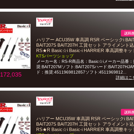
ハリアー ACU35W 車高調 RSR ベーシックi BAIT
BAIT207S BAIT207H 工賃セット アライメント込
RS★R Basic☆i Basic-i HARRIER 車高調整キッ
KTSパーツショップ
メーカー名：RS-R商品名：Basic☆iメーカー品番：
奨:BAIT207Mソフト:BAIT207Sハード:BAIT207HJ
ド：推奨:4511969812857ソフト:4511969812...
172,035
詳細はこ
ハリアー MCU35W 車高調 RSR ベーシックi BAI
BAIT207S BAIT207H 工賃セット アライメント込
RS★R Basic☆i Basic-i HARRIER 車高調整キッ