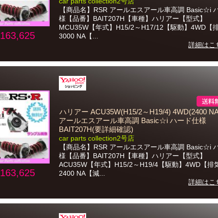
car parts collection2号店
【商品名】RSR アールエスアール車高調 Basic☆i
様【品番】BAIT207H【車種】ハリアー【型式】
MCU35W【年式】H15/2～H17/12【駆動】4WD
163,625
3000 NA【...
詳細はこ
ハリアー ACU35W(H15/2～H19/4) 4WD(2400 NA
アールエスアール車高調 Basic☆i ハード仕様
BAIT207H(要詳細確認)
car parts collection2号店
【商品名】RSR アールエスアール車高調 Basic☆i
様【品番】BAIT207H【車種】ハリアー【型式】
ACU35W【年式】H15/2～H19/4【駆動】4WD【
163,625
2400 NA【減...
詳細はこ