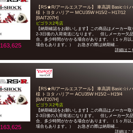
【RS★R/アールエスアール】 車高調 Basic☆i
様 トヨタ ハリアー MCU35W H15/2～H17/12
[BAIT207H]
ビゴラス2号店
【納期確認をお願いします】この商品はメーカー取
2-3日後の入荷発送になります。 但しメーカー欠
合、多少時間がかかる場合があります。（１ヶ月以
163,625
場合もあります。） お急ぎの際は納期確...
詳細はこ
【RS★R/アールエスアール】 車高調 Basic☆i
様 トヨタ ハリアー ACU35W H15/2～H19/4
[BAIT207H]
ビゴラス2号店
【納期確認をお願いします】この商品はメーカー取
2-3日後の入荷発送になります。 但しメーカー欠
合、多少時間がかかる場合があります。（１ヶ月以
163,625
場合もあります。） お急ぎの際は納期確...
詳細はこ