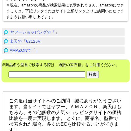
※現在、amazonの商品が検索結果に表示されません。amazonにつき
ましては、下記リンクまたはサイト上部リンクよりご訪問いただけま
すようお願い申し上げます。
ヤフーショッピングで「」
楽天で「62125V」
AMAZONで「」
※商品名や型番で検索する際は「通販の宝石箱」をご利用ください。
この度は当サイトへのご訪問、誠にありがとうござい
ます。当サイトではヤフー、ＡＭＡＺＯＮ、楽天はも
ちろん、その他多数の人気ショッピングサイトの価格
比較を一度に実現します。 とくに、商品名、型番で
検索された場合、多くのECを比較することができま
す！