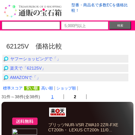
型番・商品名で多数ECを価格比
較！
62125V 価格比較
ヤフーショッピングで「」
楽天で「62125V」
AMAZONで「」
標準スコア
安い順
高い順
ショップ順
31件～38件(全38件)
1
2
ブリッツNUR-VSR ZWA10 2ZR-FXE
CT200h・ LEXUS CT200h 11/0...