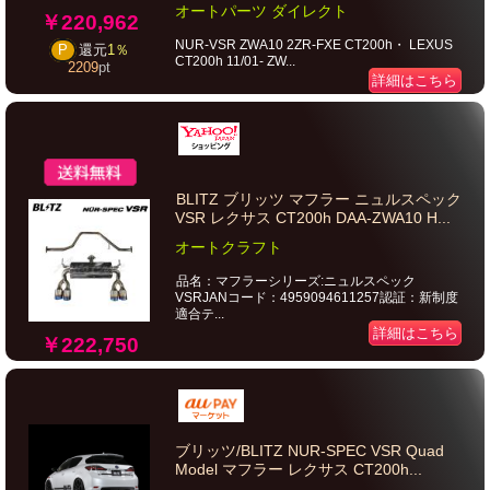
オートパーツ ダイレクト
￥220,962
NUR-VSR ZWA10 2ZR-FXE CT200h・ LEXUS
P
還元
1％
CT200h 11/01- ZW...
2209
pt
詳細はこちら
BLITZ ブリッツ マフラー ニュルスペック
VSR レクサス CT200h DAA-ZWA10 H...
オートクラフト
品名：マフラーシリーズ:ニュルスペック
VSRJANコード：4959094611257認証：新制度
適合テ...
詳細はこちら
￥222,750
ブリッツ/BLITZ NUR-SPEC VSR Quad
Model マフラー レクサス CT200h...