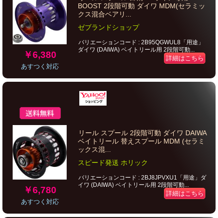
BOOST 2段階可動 ダイワ MDM(セラミッ
クス混合ベアリ...
ゼブランドショップ
バリエーションコード : 2B95QGWUL8「用途」
ダイワ (DAIWA) ベイトリール用 2段階可動...
￥6,380
詳細はこちら
あすつく対応
リール スプール 2段階可動 ダイワ DAIWA
ベイトリール 替えスプール MDM (セラミ
ックス混...
スピード発送 ホリック
バリエーションコード : 2BJ8JPVXU1「用途」ダ
イワ (DAIWA) ベイトリール用 2段階可動...
￥6,780
詳細はこちら
あすつく対応