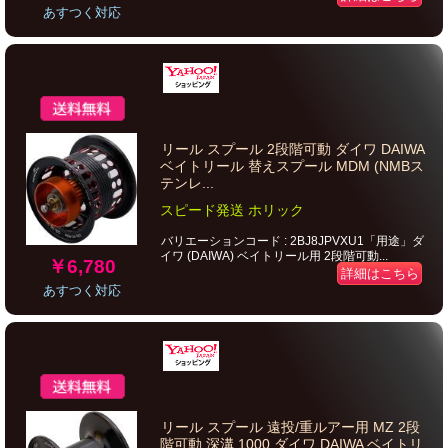
あすつく対応
リール スプール 2段階可動 ダイワ DAIWA
ベイトリール 替えスプール MDM (NMBス
テンレ...
スピード発送 ホリック
バリエーションコード : 2BJ8JPVXU1「用途」ダ
イワ (DAIWA) ベイトリール用 2段階可動...
￥6,780
詳細はこちら
あすつく対応
リール スプール 遠投/重ルアー用 MZ 2段
階可動 深溝 1000 ダイワ DAIWA ベイトリ