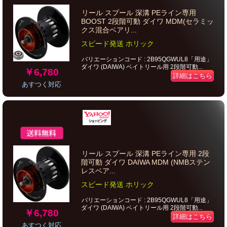
リール スプール 深溝 PEライン専用
BOOST 2段階可動 ダイワ MDM(セラミッ
クス混合ベアリ...
スピード発送 ホリック
バリエーションコード : 2B95QGWUL8「用途」
ダイワ (DAIWA) ベイトリール用 2段階可動...
￥6,780
詳細はこちら
あすつく対応
リール スプール 深溝 PEライン専用 2段
階可動 ダイワ DAIWA MDM (NMBステン
レスベア...
スピード発送 ホリック
バリエーションコード : 2B95QGWUL8「用途」
ダイワ (DAIWA) ベイトリール用 2段階可動...
￥6,780
詳細はこちら
あすつく対応