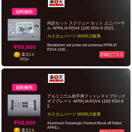
内訳セット スクリュー セット ユニバーサ
ル APRILIA RSV4 1100 RSV-4 2021...
カスタムパーツ WORLD倉庫
Breakdown set screw set universal APRILIA
￥55,000
RSV4 1100 ...
詳細はこちら
P
還元
1％
550
pt
アルミニウム助手席フットレストブロック
オフプレート APRILIA RSV4 1100 RSV-4
2...
カスタムパーツ WORLD倉庫
￥55,000
Aluminium Passenger Footrest Block off Plates
APRILI...
P
還元
1％