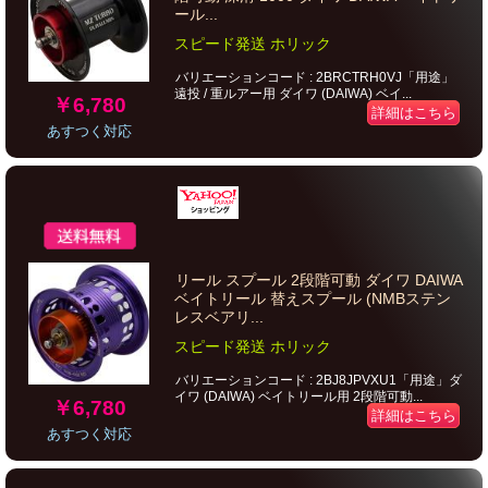
ール...
スピード発送 ホリック
バリエーションコード : 2BRCTRH0VJ「用途」
遠投 / 重ルアー用 ダイワ (DAIWA) ベイ...
￥6,780
詳細はこちら
あすつく対応
リール スプール 2段階可動 ダイワ DAIWA
ベイトリール 替えスプール (NMBステン
レスベアリ...
スピード発送 ホリック
バリエーションコード : 2BJ8JPVXU1「用途」ダ
イワ (DAIWA) ベイトリール用 2段階可動...
￥6,780
詳細はこちら
あすつく対応