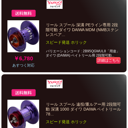
リール スプール 深溝 PEライン専用 2段
階可動 ダイワ DAIWA MDM (NMBステン
レスベア...
スピード発送 ホリック
バリエーションコード : 2B95QGWUL8「用途」
ダイワ (DAIWA) ベイトリール用 2段階可動...
￥6,780
詳細はこちら
あすつく対応
リール スプール 遠投/重ルアー用 2段階可
動 深溝 1000 ダイワ DAIWA ベイトリール
78...
スピード発送 ホリック