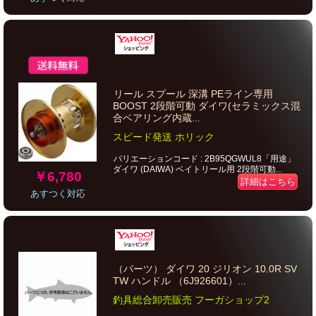
リール スプール 深溝 PEライン専用
BOOST 2段階可動 ダイワ(セラミックス混
合ベアリング内蔵...
スピード発送 ホリック
バリエーションコード : 2B95QGWUL8「用途」
ダイワ (DAIWA) ベイトリール用 2段階可動...
￥6,780
詳細はこちら
あすつく対応
（パーツ） ダイワ 20 ジリオン 10.0R SV
TW ハンドル （6J926601）...
釣具総合卸売販売 フーガショップ2