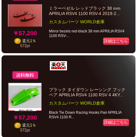
ミラーベゼル レッドブラック 38 mm
APRILIA RSV4 1100 RSV-4 2019-2...
カスタムパーツ WORLD倉庫
Mirror bezels red-black 38 mm APRILIA RSV4
￥57,200
1100 RSV-...
詳細はこちら
P
還元
1％
572
pt
ブラック タイダウン レーシング フック
ペア APRILIA RSV4 1100 RSV 4 4KY...
カスタムパーツ WORLD倉庫
Black Tie Down Racing Hooks Pair APRILIA
￥57,200
RSV4 1100 R...
詳細はこちら
P
還元
1％
572
pt