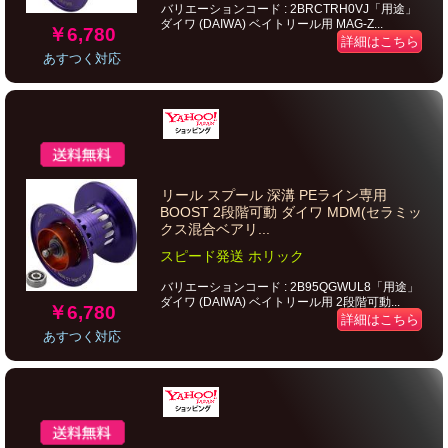
バリエーションコード : 2BRCTRH0VJ「用途」
ダイワ (DAIWA) ベイトリール用 MAG-Z...
￥6,780
詳細はこちら
あすつく対応
リール スプール 深溝 PEライン専用
BOOST 2段階可動 ダイワ MDM(セラミッ
クス混合ベアリ...
スピード発送 ホリック
バリエーションコード : 2B95QGWUL8「用途」
ダイワ (DAIWA) ベイトリール用 2段階可動...
￥6,780
詳細はこちら
あすつく対応