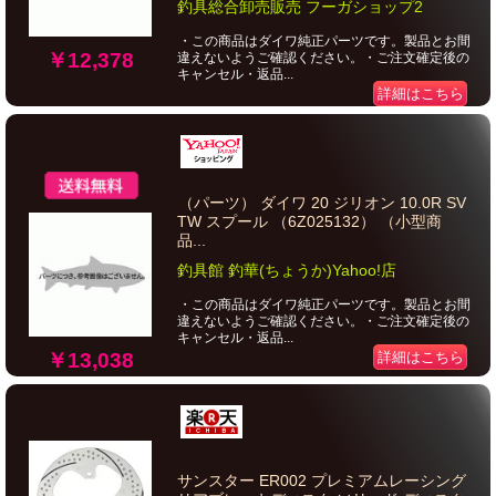
釣具総合卸売販売 フーガショップ2
・この商品はダイワ純正パーツです。製品とお間
￥12,378
違えないようご確認ください。・ご注文確定後の
キャンセル・返品...
詳細はこちら
（パーツ） ダイワ 20 ジリオン 10.0R SV
TW スプール （6Z025132） （小型商
品...
釣具館 釣華(ちょうか)Yahoo!店
・この商品はダイワ純正パーツです。製品とお間
違えないようご確認ください。・ご注文確定後の
キャンセル・返品...
￥13,038
詳細はこちら
サンスター ER002 プレミアムレーシング