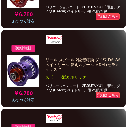
バリエーションコード : 2BJ8JPVXU1「用途」ダ
イワ (DAIWA) ベイトリール用 2段階可動...
￥6,780
詳細はこちら
あすつく対応
リール スプール 2段階可動 ダイワ DAIWA
ベイトリール 替えスプール MDM (セラミ
ックス混...
スピード発送 ホリック
バリエーションコード : 2BJ8JPVXU1「用途」ダ
イワ (DAIWA) ベイトリール用 2段階可動...
￥6,780
詳細はこちら
あすつく対応