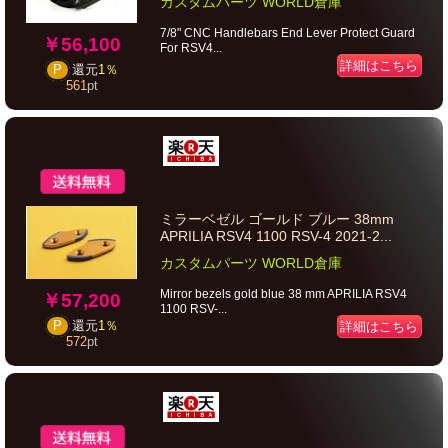
カスタムパーツ WORLD倉庫
7/8" CNC Handlebars End Lever Protect Guard
￥56,100
For RSV4...
詳細はこちら
P
還元
1％
561
pt
ミラーベゼル ゴールド ブルー 38mm
APRILIA RSV4 1100 RSV-4 2021-2...
カスタムパーツ WORLD倉庫
Mirror bezels gold blue 38 mm APRILIA RSV4
￥57,200
1100 RSV-...
詳細はこちら
P
還元
1％
572
pt