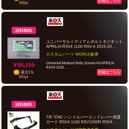
詳細はこちら
550
pt
ユニバーサルミディアムボルトネジキット
APRILIA RSV4 1100 RSV-4 2019-20...
カスタムパーツ WORLD倉庫
Universal Medium Bolts Screws Kit APRILIA
￥56,100
RSV4 1100 ...
詳細はこちら
P
還元
1％
561
pt
7/8 "CNC ハンドルバーエンドレバー保護
ガード RSV4 1100 RSV1000R RSV4 ...