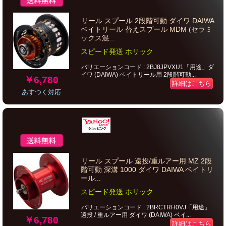
リール スプール 2段階可動 ダイワ DAIWA
ベイトリール 替えスプール MDM (セラミ
ックス混...
スピード発送 ホリック
バリエーションコード : 2BJ8JPVXU1「用途」ダ
イワ (DAIWA) ベイトリール用 2段階可動...
￥6,780
詳細はこちら
あすつく対応
リール スプール 遠投/重ルアー用 MZ 2段
階可動 深溝 1000 ダイワ DAIWA ベイトリ
ール...
スピード発送 ホリック
バリエーションコード : 2BRCTRH0VJ「用途」
遠投 / 重ルアー用 ダイワ (DAIWA) ベイ...
￥6,780
詳細はこちら