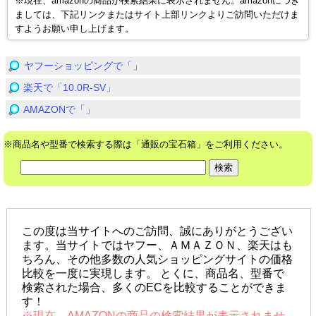
※現在、amazonの商品が検索結果に表示されません。amazonにつき
ましては、下記リンクまたはサイト上部リンクよりご訪問いただけま
すようお願い申し上げます。
ヤフーショッピングで「」
楽天で「10.0R-SV」
AMAZONで「」
※商品名や型番で検索する際は「通販の宝石箱」をご利用ください。
この度は当サイトへのご訪問、誠にありがとうござい
ます。当サイトではヤフー、ＡＭＡＺＯＮ、楽天はも
ちろん、その他多数の人気ショッピングサイトの価格
比較を一度に実現します。 とくに、商品名、型番で
検索された場合、多くのECを比較することができま
す！
※現在、AMAZONの商品の検索結果が表示されませ