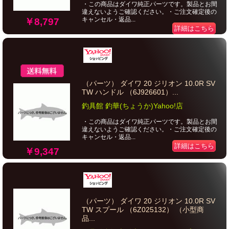
・この商品はダイワ純正パーツです。製品とお間
違えないようご確認ください。・ご注文確定後の
キャンセル・返品...
￥8,797
詳細はこちら
（パーツ） ダイワ 20 ジリオン 10.0R SV
TW ハンドル （6J926601）...
釣具館 釣華(ちょうか)Yahoo!店
・この商品はダイワ純正パーツです。製品とお間
違えないようご確認ください。・ご注文確定後の
キャンセル・返品...
詳細はこちら
￥9,347
（パーツ） ダイワ 20 ジリオン 10.0R SV
TW スプール （6Z025132） （小型商
品...