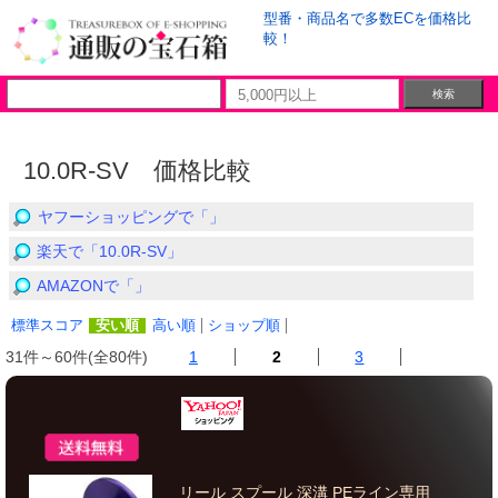
型番・商品名で多数ECを価格比
較！
10.0R-SV 価格比較
ヤフーショッピングで「」
楽天で「10.0R-SV」
AMAZONで「」
標準スコア
安い順
高い順
ショップ順
31件～60件(全80件)
1
2
3
リール スプール 深溝 PEライン専用