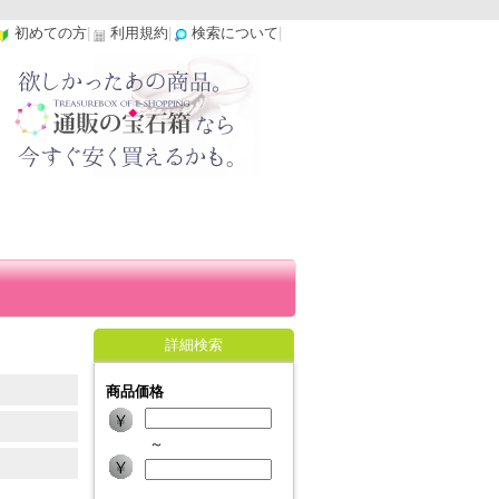
初めての方
|
利用規約
|
検索について
|
詳細検索
商品価格
～