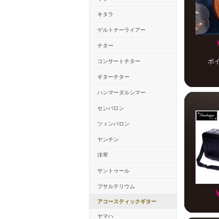
キタラ
ゲルトナーライアー
チター
ポ
コンサートチター
ギターチター
ハンマーダルシマー
センバロン
ツィンバロン
ヤンチン
洋琴
サントゥール
プサルテリウム
アコースティックギター
ヤマハ