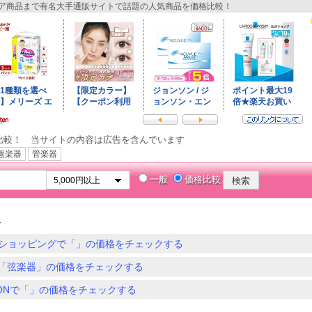
商品まで有名大手通販サイトで話題の人気商品を価格比較！
比較！ 当サイトの内容は広告を含んでいます
盤楽器
管楽器
一般
価格比較
器
ショッピングで「」の価格をチェックする
「弦楽器」の価格をチェックする
ZONで「」の価格をチェックする