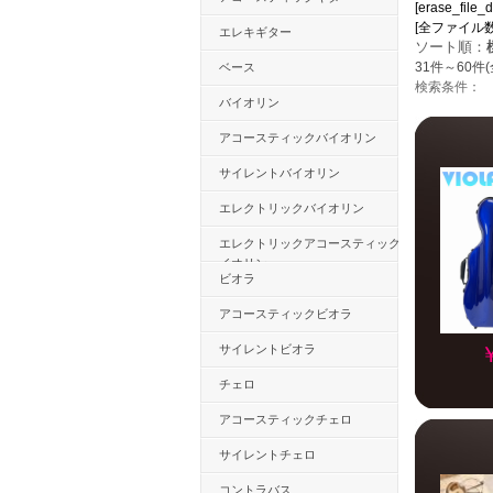
[erase_file_d
[全ファイル数：24
エレキギター
ソート順：
31件～60件(
ベース
検索条件：
バイオリン
アコースティックバイオリン
サイレントバイオリン
エレクトリックバイオリン
エレクトリックアコースティックバ
イオリン
ビオラ
アコースティックビオラ
サイレントビオラ
チェロ
アコースティックチェロ
サイレントチェロ
コントラバス