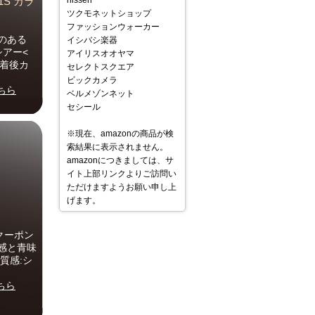
nissen
S カラ
ツクモネットショップ
ファッションウォーカー
のある
イシバシ楽器
シアー<
アイリスオオヤマ
定着後カ
セレクトスクエア
ビックカメラ
ちら
ベルメゾンネット
セシール
※現在、amazonの商品が検
索結果に表示されません。
amazonにつきましては、サ
イト上部リンクよりご訪問い
ただけますようお願い申し上
ル
げます。
ト
クーポン
感と青味
質感:シ
ちら