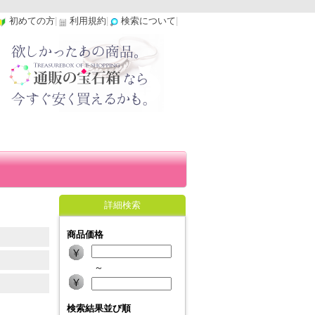
初めての方
|
利用規約
|
検索について
|
詳細検索
商品価格
～
検索結果並び順