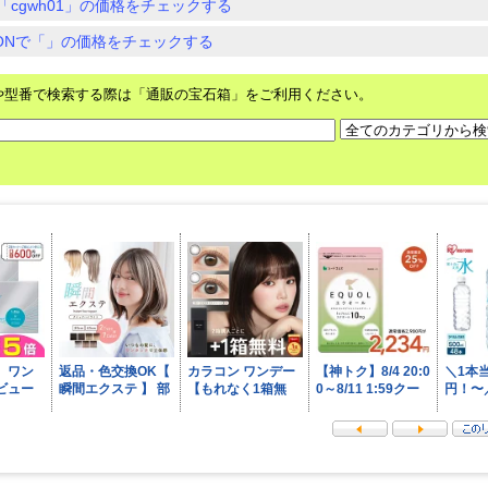
「cgwh01」の価格をチェックする
ZONで「」の価格をチェックする
や型番で検索する際は「通販の宝石箱」をご利用ください。