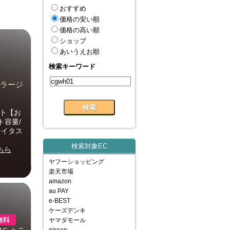
おすすめ
価格の安い順
価格の高い順
ショップ
あいうえお順
検索キーワード
カラージ
イト【お
ト容量/
テイタス
検索対象EC
ちら
ヤフーショッピング
楽天市場
amazon
au PAY
e-BEST
ケーズデンキ
ヤマダモール