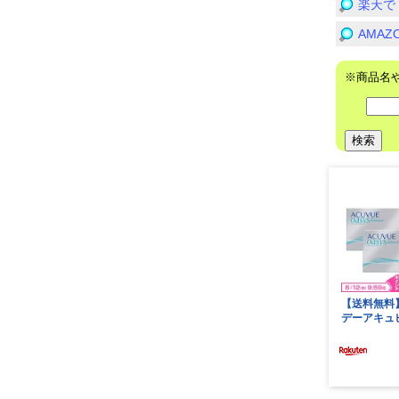
楽天で
AMA
※商品名