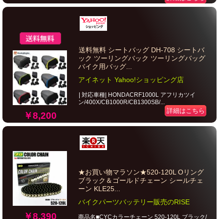
送料無料 シートバッグ DH-708 シートバ
ック ツーリングバック ツーリングバッグ
バイク用バッグ...
アイネット Yahoo!ショッピング店
| 対応車種| HONDACRF1000L アフリカツイ
ン/400X/CB1000R/CB1300SB/...
詳細はこちら
￥8,200
★お買い物マラソン★520-120L Oリング
ブラック＆ゴールドチェーン シールチェ
ーン KLE25...
バイクパーツバッテリー販売のRISE
￥8,390
商品名■CYCカラーチェーン 520-120L ブラック/