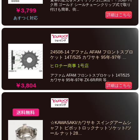
愛車の足元をスタイリッシュに演出！！汎用バイ
ク用 ゴールド シールチェーンクリップ式で取り
￥3,799
付けも簡単。街...
詳細はこちら
あすつく対応
24508-14 アファム AFAM フロントスプロ
ケット 14T/525 カワサキ 95年-97年 ...
ヒロチー商事 1号店
アファム AFAM フロントスプロケット 14T/525
カワサキ 95年-97年 ZX-6R/RR 等...
￥3,804
詳細はこちら
☆KAWASAKI/カワサキ スイングアームシ
ャフト ピボットロックナットソケット/ツ
ール ナット28...