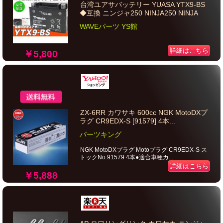
台湾ユアサバッテリー YUASA YTX9-BS
◆互換 ニンジャ250 NINJA250 NINJA
WAVEパーツ YS館
詳細はこちら
￥5,800
ZX-6RR カワサキ 600cc NGK MotoDXプ
ラグ CR9EDX-S [91579] 4本...
パーツキング
NGK MotoDXプラグ Motoプラグ CR9EDX-S ス
トックNo.91579 4本●適合車種カ...
詳細はこちら
￥5,888