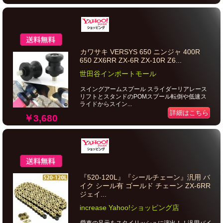
カワサキ VERSYS 650 ニンジャ 400R
650 ZX6RR ZX-6R ZX-10R Z6...
世田谷インポートモール
スイングアームスプール スライダーリアレース
リフトとスタンドのPOMスプール転倒や低速ス
ライドからスイン...
詳細はこちら
￥3,680
『520-120L』『シールチェーン』汎用 バ
イク シール有 ゴールド チェーン ZX-6RR
ジェイ...
increase Yahoo!ショッピング店