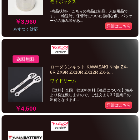
モトボックス
-商品状態- こちらの商品は新品、未使用品で
す。 輸送時、保管時についた微細な傷、パッケ
￥3,960
ージの痛み等があ...
詳細はこちら
あすつく対応
ローダウンキット KAWASAKI Ninja ZX-
6R ZX9R ZX10R ZX12R ZX-6...
ワイドリーム
【送料】全国一律送料無料【発送について】海外
より発送致しますので、ご注文より3-7営業日の
出荷となります...
詳細はこちら
￥4,500