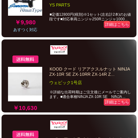
YS PARTS
■定価12800円(税別)※1セット(左右計2本)のお値
段です■対応車両ニンジャ250Rニンジャ1000...
￥9,980
詳細はこちら
あすつく対応
KOOD クード リアアクスルナット NINJA
ZX-10R SE ZX-10RR ZX-14R Z...
ウェビック1号店
※詳細な出荷時期はご注文後にメールでご案内し
ます。■適合車種NINJA ZX-10R SE NINJA ...
詳細はこちら
￥10,630