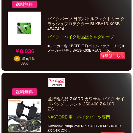
バイクパーツ 外装バトルファクトリー ク
ラッシュプロテクター BLKBA13-K03B
4547424...
バイク・バイク用品はとやグループ
■メーカー名：BATTLE.F(バトルファクトリー) ■
￥8,936
メーカー品番：BA13-K03B ■JAN：45...
詳細はこちら
P
還元
1％
89
pt
並行輸入品 ZX6RR カワサキ バイク サイ
ドバッグ ニンジャ 250 400 ZX-10R
ZX-...
NASTORE 車・バイクパーツ専門
Kawasaki Ninja 250 Ninja 400 ZX 6R ZX-10R
ZX-14R ZX6...