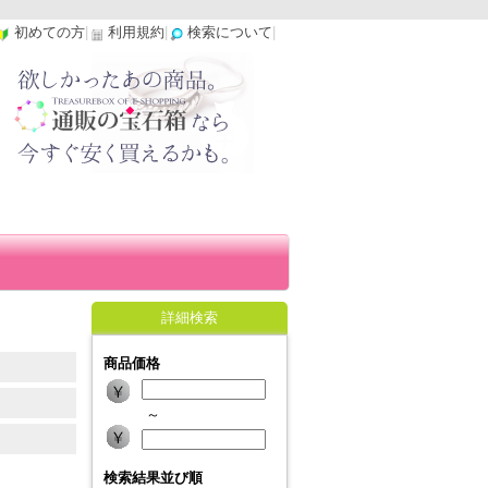
初めての方
|
利用規約
|
検索について
|
詳細検索
商品価格
～
検索結果並び順