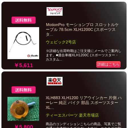
MotionPro モーションプロ スロットルケ
ーブル 78.5cm XLH1200C (スポーツス
タ...
ウェビック2号店
※詳細な出荷時期はご注文後にメールでご案内し
ます。■適合車種XLH1200C (スポーツスター・
カスタム...
￥5,611
詳細はこちら
XLH883 XLH1200 リアウインカー 片側 ハ
ーレー 純正 バイク 部品 スポーツスター
XL...
ティーエスパーツ 楽天市場店
商品のコンディションこちらの商品、写真でご覧
￥5,800