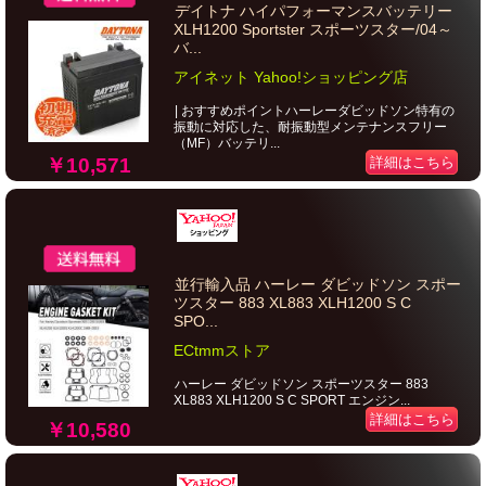
デイトナ ハイパフォーマンスバッテリー
XLH1200 Sportster スポーツスター/04～
バ...
アイネット Yahoo!ショッピング店
| おすすめポイントハーレーダビッドソン特有の
振動に対応した、耐振動型メンテナンスフリー
（MF）バッテリ...
￥10,571
詳細はこちら
並行輸入品 ハーレー ダビッドソン スポー
ツスター 883 XL883 XLH1200 S C
SPO...
ECtmmストア
ハーレー ダビッドソン スポーツスター 883
XL883 XLH1200 S C SPORT エンジン...
詳細はこちら
￥10,580