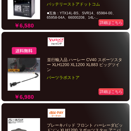
バッテリーストアドットコム
■互換：YTX14L-BS、SVR14、65984-00、
65958-04A、66000208、14L-...
詳細はこちら
￥6,580
並行輸入品 ハーレー CV40 スポーツスタ
ー XLH1200 XL1200 XL883 ビッグツイ
ン
パーツラボストア
詳細はこちら
￥6,980
ブレーキパッド フロント ハーレーダビッ
ドソン XLH1200 スポーツスター アニバ