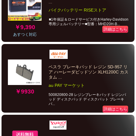
...
バイクバッテリー RISEストア
■1年保証＆ロードサービス付きHarley-Davidson
専用ジェルバッテリー■型番：MHD20H-B...
￥9,390
詳細はこちら
あすつく対応
ベスラ ブレーキパッド レジン SD-957 リ
ア ハーレーダビッドソン XLH1200C カス
タム ...
au PAY マーケット
￥9930
500820800-28 レジンブレーキパッド レジンパ
ッド ディスクパッド ディスクパット ブレーキ
パ...
詳細はこちら