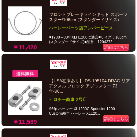
フロントブレーキラインキット スポーツ
スター/106cm (スタンダードサイズ)...
ハーレーパーツ店アンバーピース
■1988～03年XLH1200に適合■サイズ：106cm
(スタンダードサイズ)■品番 1204273...
￥11,420
詳細はこちら
【USA在庫あり】 DS-195104 DRAG リア
アクスル ブロック アジャスター 73
年-96...
ヒロチー商事 2号店
96年 ハーレー XL1200C Sportster 1200
Custom96年 ハーレー XL120...
詳細はこちら
￥11,589