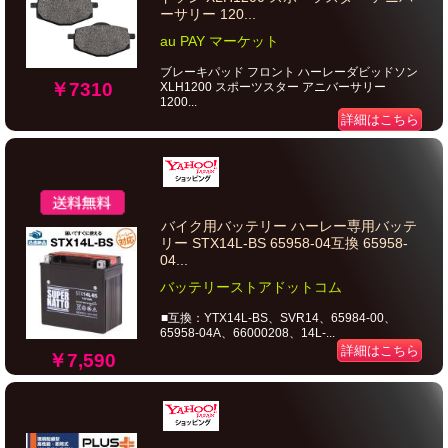
ーサリー 120...
au PAY マーケット
ブレーキパッド フロント ハーレーダビッドソン
￥7310
XLH1200 スポーツスター アニバーサリー
1200...
詳細はこちら
バイク用バッテリー ハーレー専用バッテ
リー STX14L-BS 65958-04互換 65958-
04...
バッテリーストアドットコム
■互換：YTX14L-BS、SVR14、65984-00、
65958-04A、66000208、14L-...
詳細はこちら
￥7,590