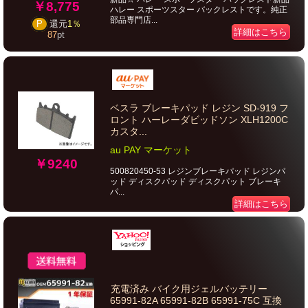
￥8,775
ハレー スポーツスター バックレストです。純正
部品専門店...
P
還元
1％
詳細はこちら
87
pt
ベスラ ブレーキパッド レジン SD-919 フ
ロント ハーレーダビッドソン XLH1200C
カスタ...
au PAY マーケット
￥9240
500820450-53 レジンブレーキパッド レジンパ
ッド ディスクパッド ディスクパット ブレーキ
パ...
詳細はこちら
充電済み バイク用ジェルバッテリー
65991-82A 65991-82B 65991-75C 互換