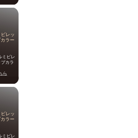
ルミビレッ
プカラー
アルミビレ
ップカラ
ちら
ルミビレッ
プカラー
アルミビレ