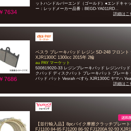
ットハンドルバーエンド（ゴールド）●エンドキャ
ー：レッドメーカー品番：BEGD-YA011RD...
￥7634
詳細はこ
ベスラ ブレーキパッド レジン SD-248 フロント
XJR1300C 1300cc 2015年 2輪
au PAY マーケット
500819020-33 レジンブレーキパッド レジンパッ
クパッド ディスクパット ブレーキパット ブレーキ
￥7686
パッド パット Vesrah べすら XJR1300C ヤマハ Yea.
詳細はこ
【並行輸入品】8pcバイク摩擦クラッチプレー
FJ1100 84-85 FJ1200 86-92 FJ1200A 92-93 XJR