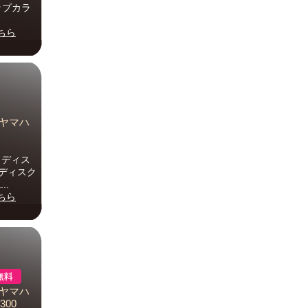
ップカラ
ちら
 ヤマハ
ド ディス
 ディスク
..
ちら
トヤマハ
1300