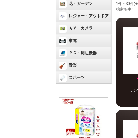
花・ガーデン
1件～30件(全
検索条件：
レジャー・アウトドア
ＡＶ・カメラ
家電
ＰＣ・周辺機器
音楽
スポーツ
ポ