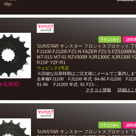
49
pt
SUNSTAR サンスター フロントスプロケット 丁
FJ1100 FJ1200 FZ1-N FAZER FZ1-S FZS1000F
MT-01S MT-01 RZV500R XJR1300C XJR1300 Y
R1SP YZF-R1
ウェビック1号店
※詳細な出荷時期はご注文後にメールでご案内しま
合車種FJ1100 FJ1100 年式: 84-86 FJ1200 FJ12
￥6,600
91-96 FJ1200 年式: 91 FZ1-...
クチコミ情報
詳細はこ
SUNSTAR サンスター フロントスプロケット 丁