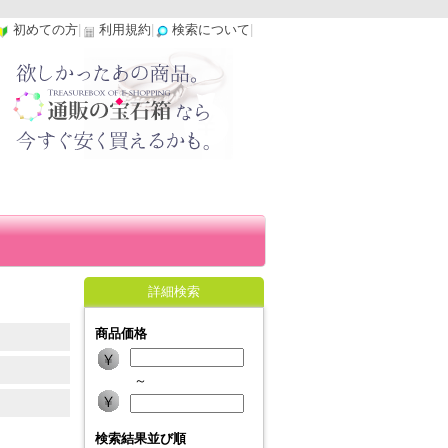
初めての方
|
利用規約
|
検索について
|
詳細検索
商品価格
～
検索結果並び順