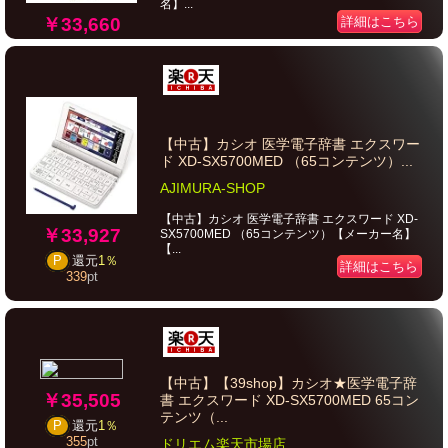
名】...
￥33,660
詳細はこちら
【中古】カシオ 医学電子辞書 エクスワー
ド XD-SX5700MED （65コンテンツ）...
AJIMURA-SHOP
【中古】カシオ 医学電子辞書 エクスワード XD-
￥33,927
SX5700MED （65コンテンツ）【メーカー名】
【...
P
還元
1％
詳細はこちら
339
pt
【中古】【39shop】カシオ★医学電子辞
￥35,505
書 エクスワード XD-SX5700MED 65コン
テンツ（...
P
還元
1％
355
pt
ドリエム楽天市場店