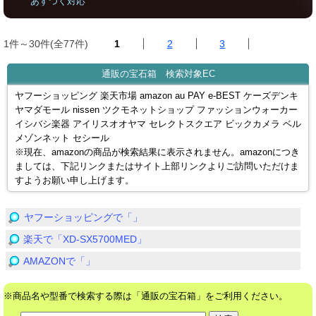
あすつく対応
1件～30件(全77件)
1
2
3
通販の宝石箱 検索対象EC
ヤフーショッピング 楽天市場 amazon au PAY e-BEST ケーズデンキ
ヤマダモール nissen ツクモネットショップ ファッションウォーカー
イシバシ楽器 アイリスオオヤマ セレクトスクエア ビックカメラ ベル
メゾンネット セシール
※現在、amazonの商品が検索結果に表示されません。amazonにつき
ましては、下記リンクまたはサイト上部リンクよりご訪問いただけま
すようお願い申し上げます。
ヤフーショッピングで「」
楽天で「XD-SX5700MED」
AMAZONで「」
※商品名や型番で検索する際は「通販の宝石箱」をご利用ください。