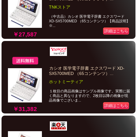
TNKストア
（中古品）カシオ 医学電子辞書 エクスワード
XD-SX5700MED （65コンテンツ）【商品説明】
※...
詳細はこちら
￥27,587
カシオ 医学電子辞書 エクスワード XD-
SX5700MED （65コンテンツ）...
ホットミーティア
１枚目の商品画像はサンプル画像です。実際に届
く商品と異なりますので、2枚目以降の画像が現
品画像でございま...
詳細はこちら
￥31,382