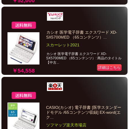
￥52,000
カシオ 医学電子辞書 エクスワード XD-
SX5700MED （65コンテンツ）...
スカーレット2021
カシオ 医学電子辞書 エクスワード XD-
SX5700MED （65コンテンツ）: 商品のタイトル
【中古...
詳細はこちら
￥54,558
CASIO(カシオ) 電子辞書 [医学スタンダー
ドモデル /65コンテンツ収録] EX-word(エ
ク...
ソフマップ楽天市場店