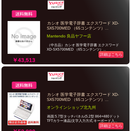
カシオ 医学電子辞書 エクスワード XD-
SX5700MED （65コンテンツ）...
Mantendo 良品ヤフー店
（中古品）カシオ 医学電子辞書 エクスワード
XD-SX5700MED （65コンテンツ）...
詳細はこちら
￥43,513
カシオ 医学電子辞書 エクスワード XD-
SX5700MED （65コンテンツ）...
オンラインショップ北九州
画面:5.7型タッチパネル(5.2型 864×480ドット
TFTカラー液晶)文字入力方式:キーボード入...
詳細はこちら