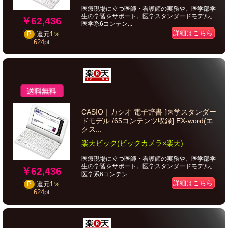
医療現場に立つ医師・看護師の実務や、医学部学
生の学習をサポート。医学スタンダードモデル。
￥62,436
医学系6コンテン...
詳細はこちら
P
還元
1％
624
pt
CASIO｜カシオ 電子辞書 [医学スタンダー
ドモデル /65コンテンツ収録] EX-word(エ
クス...
楽天ビック(ビックカメラ×楽天)
医療現場に立つ医師・看護師の実務や、医学部学
生の学習をサポート。医学スタンダードモデル。
￥62,436
医学系6コンテン...
詳細はこちら
P
還元
1％
624
pt