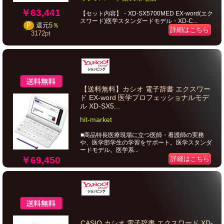
￥63,441
【セット内容】・XD-SX5700MED EX-word(エク
スワード)医学スタンダードモデル・XD-C...
P
還元
5％
詳細はこちら
3172
pt
【送料無料】カシオ 電子辞書 エクスワー
ド EX-word 医学プロフェッショナルモデ
ル XD-SX5...
hit-market
■商品特長医療現場に立つ医師・看護師の実務
や、医学部学生の学習をサポート。医学スタンダ
ードモデル。医学系...
￥69,450
詳細はこちら
CASIO カシオ 電子辞書 エクスワード XD-