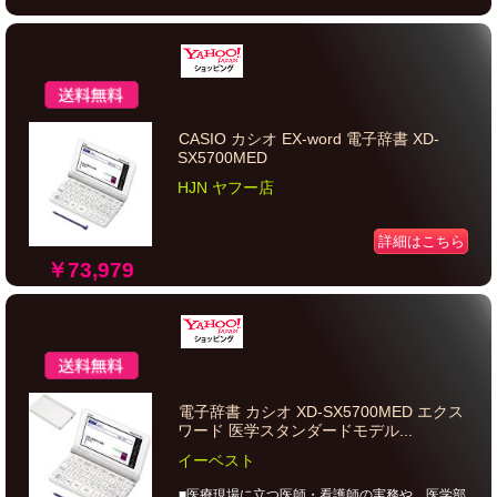
CASIO カシオ EX-word 電子辞書 XD-
SX5700MED
HJN ヤフー店
詳細はこちら
￥73,979
電子辞書 カシオ XD-SX5700MED エクス
ワード 医学スタンダードモデル...
イーベスト
■医療現場に立つ医師・看護師の実務や、医学部