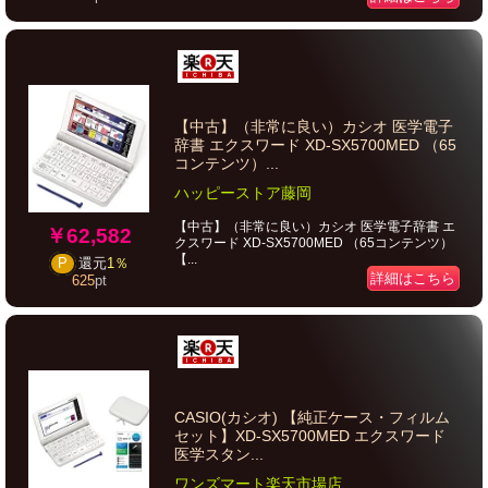
【中古】（非常に良い）カシオ 医学電子
辞書 エクスワード XD-SX5700MED （65
コンテンツ）...
ハッピーストア藤岡
【中古】（非常に良い）カシオ 医学電子辞書 エ
￥62,582
クスワード XD-SX5700MED （65コンテンツ）
【...
P
還元
1％
詳細はこちら
625
pt
CASIO(カシオ) 【純正ケース・フィルム
セット】XD-SX5700MED エクスワード
医学スタン...
ワンズマート楽天市場店