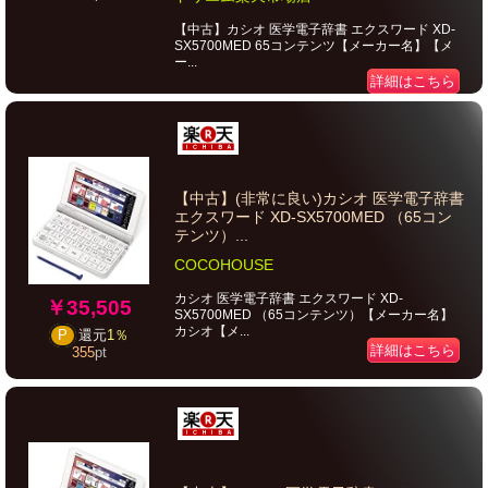
【中古】カシオ 医学電子辞書 エクスワード XD-
SX5700MED 65コンテンツ【メーカー名】【メ
ー...
詳細はこちら
【中古】(非常に良い)カシオ 医学電子辞書
エクスワード XD-SX5700MED （65コン
テンツ）...
COCOHOUSE
カシオ 医学電子辞書 エクスワード XD-
￥35,505
SX5700MED （65コンテンツ）【メーカー名】
カシオ【メ...
P
還元
1％
詳細はこちら
355
pt