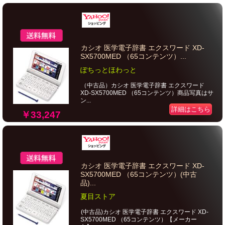
カシオ 医学電子辞書 エクスワード XD-
SX5700MED （65コンテンツ）...
ぽちっとほわっと
（中古品）カシオ 医学電子辞書 エクスワード
XD-SX5700MED （65コンテンツ）商品写真はサ
ン...
詳細はこちら
￥33,247
カシオ 医学電子辞書 エクスワード XD-
SX5700MED （65コンテンツ）(中古
品)...
夏目ストア
(中古品)カシオ 医学電子辞書 エクスワード XD-
SX5700MED （65コンテンツ）【メーカー