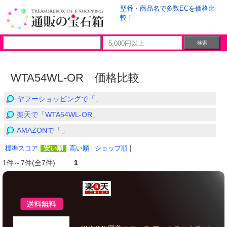
型番・商品名で多数ECを価格比
較！
WTA54WL-OR 価格比較
ヤフーショッピングで「」
楽天で「WTA54WL-OR」
AMAZONで「」
標準スコア
安い順
高い順
ショップ順
1件～7件(全7件)
1