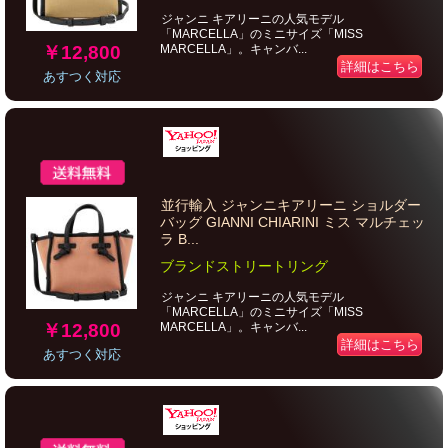
ジャンニ キアリーニの人気モデル
「MARCELLA」のミニサイズ「MISS
￥12,800
MARCELLA」。キャンバ...
詳細はこちら
あすつく対応
並行輸入 ジャンニキアリーニ ショルダー
バッグ GIANNI CHIARINI ミス マルチェッ
ラ B...
ブランドストリートリング
ジャンニ キアリーニの人気モデル
「MARCELLA」のミニサイズ「MISS
￥12,800
MARCELLA」。キャンバ...
詳細はこちら
あすつく対応