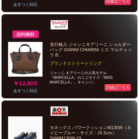
詳細はこちら
あすつく対応
並行輸入 ジャンニキアリーニ ショルダー
バッグ GIANNI CHIARINI ミス マルチェッ
ラ B...
ブランドストリートリング
ジャンニ キアリーニの人気モデル
「MARCELLA」のミニサイズ「MISS
￥12,800
MARCELLA」。キャンバ...
詳細はこちら
あすつく対応
ヨネックス パワークッションM130W（ネ
イビーブルー・サイズ：25.5cm）
SHWM130W-19...