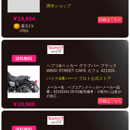
擇木ショップ
￥19,954
詳細はこちら
P
還元
1％
199
pt
ヘプコ&ベッカー グラブバー ブラック
W800 STREET CAFE カフェ 421925...
バイク&車パーツ プロト公式ストア
メーカー名：ヘプコアンドベッカーメーカー品
番：42192541 00 01販売備考：※取付には多少
の加工...
詳細はこちら
￥20,900