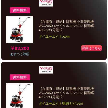
【在庫有・即納】耕運機 小型管理機
VAC2450 4サイクルエンジン 耕運幅
480/225(分割式
ダイユーエイト.com
￥83,200
詳細はこちら
あすつく対応
【在庫有・即納】耕運機 小型管理機
VAC2450 4サイクルエンジン 耕運幅
480/225(分割式
ダイユーエイト収納ナビ.com