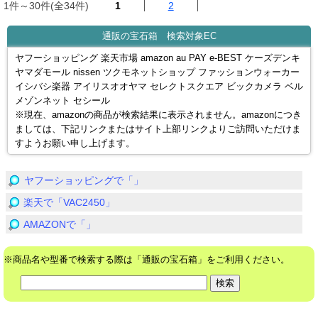
1件～30件(全34件)
1
2
通販の宝石箱 検索対象EC
ヤフーショッピング 楽天市場 amazon au PAY e-BEST ケーズデンキ
ヤマダモール nissen ツクモネットショップ ファッションウォーカー
イシバシ楽器 アイリスオオヤマ セレクトスクエア ビックカメラ ベル
メゾンネット セシール
※現在、amazonの商品が検索結果に表示されません。amazonにつき
ましては、下記リンクまたはサイト上部リンクよりご訪問いただけま
すようお願い申し上げます。
ヤフーショッピングで「」
楽天で「VAC2450」
AMAZONで「」
※商品名や型番で検索する際は「通販の宝石箱」をご利用ください。