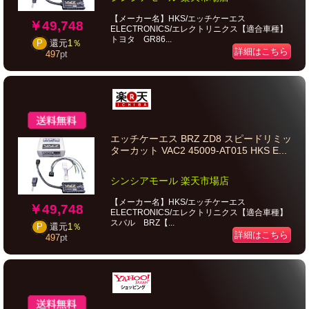
【メーカー名】HKS/エッチケーエス
￥49,748
ELECTRONICS/エレクトリニクス【適合車種】
トヨタ GR86...
P
還元
1％
詳細はこちら
497
pt
エッチケーエス BRZ ZD8 スピードリミッ
ターカット VAC2 45009-AT015 HKS E...
シンシアモール 楽天市場店
【メーカー名】HKS/エッチケーエス
￥49,748
ELECTRONICS/エレクトリニクス【適合車種】
スバル BRZ【...
P
還元
1％
詳細はこちら
497
pt