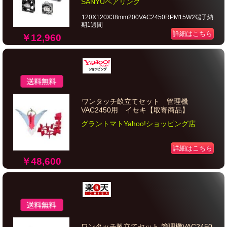
SANYUベアリング
120X120X38mm200VAC2450RPM15W2端子納
期1週間
詳細はこちら
￥12,960
ワンタッチ畝立てセット 管理機
VAC2450用 イセキ【取寄商品】
グラントマトYahoo!ショッピング店
詳細はこちら
￥48,600
ワンタッチ畝立てセット 管理機VAC2450