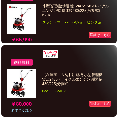
小型管理機(耕運機) VAC2450 4サイクル
エンジン式 耕運幅480/225(分割式)
ISEKI
グラントマトYahoo!ショッピング店
詳細はこちら
￥65,990
【在庫有・即納】耕運機 小型管理機
VAC2450 4サイクルエンジン 耕運幅
480/225(分割式
BASE CAMP 8
￥80,000
詳細はこちら
あすつく対応