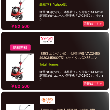
高橋本社Yahoo!店
軽量20kgながら、本格耕うんが可能なISEKIの家
庭菜園向けエンジン管理機「VAC2450」。4サイ
ク...
詳細はこちら
￥82,500
ISEKI エンジン式 小型管理機 VAC2450
4930345902751 4サイクルGX35エン...
Total Homes
軽量20kgながら、本格耕うんが可能なISEKIの家
庭菜園向けエンジン管理機「VAC2450」。4サイ
ク...
詳細はこちら
￥82,500