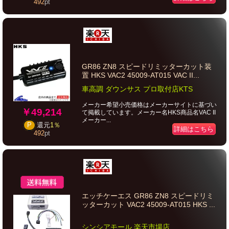
492
pt
GR86 ZN8 スピードリミッターカット装
置 HKS VAC2 45009-AT015 VAC II...
車高調 ダウンサス プロ取付店KTS
メーカー希望小売価格はメーカーサイトに基づい
￥49,214
て掲載しています。メーカー名HKS商品名VAC II
メーカー...
P
還元
1％
詳細はこちら
492
pt
エッチケーエス GR86 ZN8 スピードリミ
ッターカット VAC2 45009-AT015 HKS ...
シンシアモール 楽天市場店