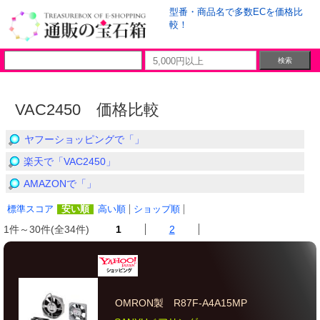
型番・商品名で多数ECを価格比
較！
VAC2450 価格比較
ヤフーショッピングで「」
楽天で「VAC2450」
AMAZONで「」
標準スコア
安い順
高い順
ショップ順
1件～30件(全34件)
1
2
OMRON製 R87F-A4A15MP