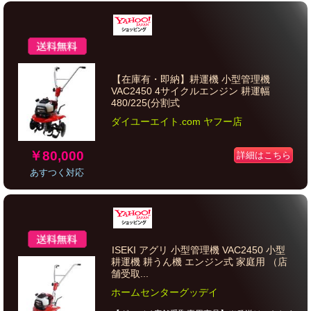
【在庫有・即納】耕運機 小型管理機
VAC2450 4サイクルエンジン 耕運幅
480/225(分割式
ダイユーエイト.com ヤフー店
￥80,000
詳細はこちら
あすつく対応
ISEKI アグリ 小型管理機 VAC2450 小型
耕運機 耕うん機 エンジン式 家庭用 （店
舗受取...
ホームセンターグッデイ