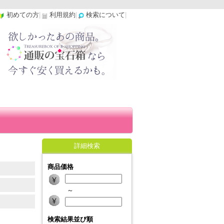
初めての方
|
利用規約
|
検索について
|
詳細検索
商品価格
～
検索結果並び順