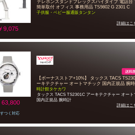
テレホンスタンドフレックスハイタイプ 電話台 
簡単取付 オフィス 事務用品 TS9802 G 2301 C
子供服・ベビー服通販タンタン
詳細はこ
￥9,075
【ボーナスストア+10%】 タックス TACS TS230
ーキテクチャー オートマチック 国内正規品 腕
時計館タケカワ
タックス TACS TS2301C アーキテクチャー オー
国内正規品 腕時計
63,800
詳細はこ
すつく対応