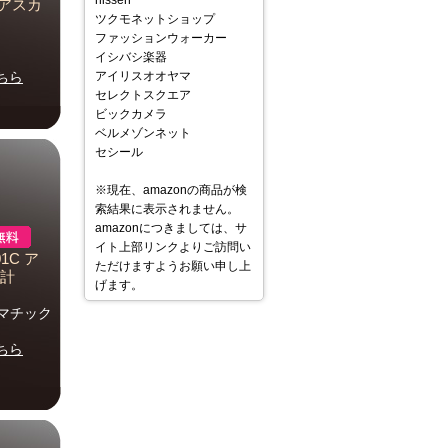
nissen
アスカ
ツクモネットショップ
ファッションウォーカー
イシバシ楽器
ちら
アイリスオオヤマ
セレクトスクエア
ビックカメラ
ベルメゾンネット
セシール
※現在、amazonの商品が検
索結果に表示されません。
amazonにつきましては、サ
イト上部リンクよりご訪問い
1C ア
ただけますようお願い申し上
時計
げます。
トマチック
ちら