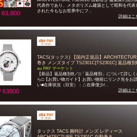
代表作であり、メタボリズム建築として昭和を代表
された今もなお世界中にフ...
63,800
詳細はこ
TACS(タックス) 【国内正規品】ARCHITECTU
巻き メンズタイプ TS2301C[TS2301C] 返品種別
au PAY マーケット
【新品】返品種別B／□「返品種別」について詳しく
ら□【お買い物ガイド】お買い物前にリンク先をお
い■在庫状況（目安）：△在庫僅少/...
￥63800
詳細はこ
タックス TACS 腕時計 メンズ レディース
ARCHITECTURE TS2301C 自動巻き