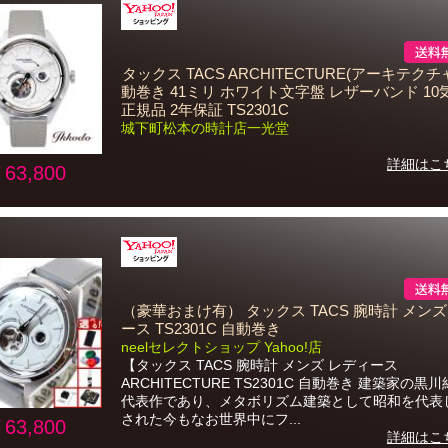
タックス TACS ARCHITECTURE(アーキテクチ
動巻き 41ミリ ホワイト文字盤 レザーバンド 1
正規品 2年保証 TS2301C
城下町松本の時計店一光堂
詳細はこ
63,800
（豪華おまけ有） タックス TACS 腕時計 メンズ
ース TS2301C 自動巻き
neelセレクトショップ Yahoo!店
【タックス TACS 腕時計 メンズ レディース
ARCHITECTURE TS2301C 自動巻き 建築家の黒
代表作であり、メタボリズム建築として昭和を代表
された今もなお世界中にフ...
63,800
詳細はこ