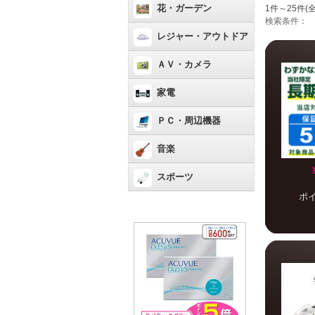
花・ガーデン
1件～25件(全
検索条件：
レジャー・アウトドア
ＡＶ・カメラ
家電
ＰＣ・周辺機器
音楽
スポーツ
ポ