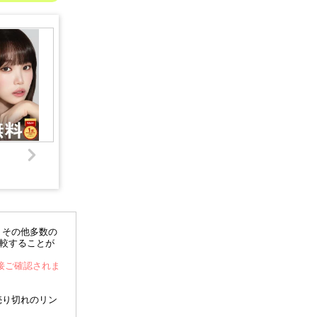
、その他多数の
比較することが
直接ご確認されま
売り切れのリン