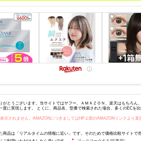
りがとうございます。当サイトではヤフー、ＡＭＡＺＯＮ、楽天はもちろん
一度に実現します。 とくに、商品名、型番で検索された場合、多くのECを
が表示されません。AMAZONにつきましてはHP上部のAMAZONリンクより
商品は「リアルタイムの情報に近い」です。そのためで価格比較サイトで
にご利用いただけましたら幸いです。
ブックマークする(IE専用)