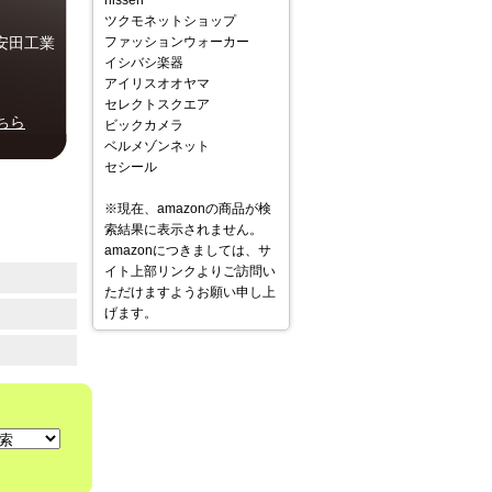
nissen
ツクモネットショップ
安田工業
ファッションウォーカー
イシバシ楽器
アイリスオオヤマ
セレクトスクエア
ちら
ビックカメラ
ベルメゾンネット
セシール
※現在、amazonの商品が検
索結果に表示されません。
amazonにつきましては、サ
イト上部リンクよりご訪問い
ただけますようお願い申し上
げます。