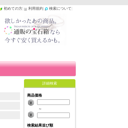
初めての方
|
利用規約
|
検索について
|
詳細検索
商品価格
～
検索結果並び順