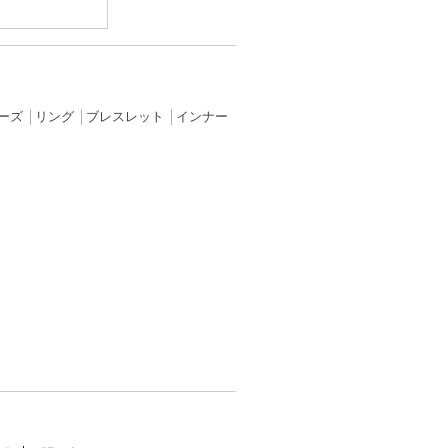
ーズ
│
リング
│
ブレスレット
│
インナー