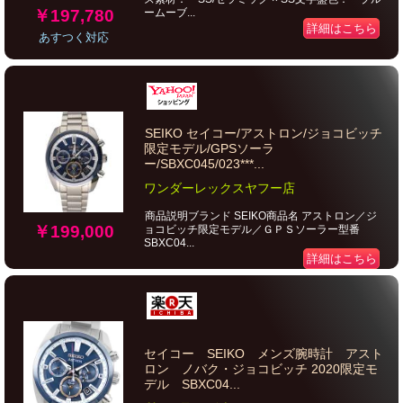
￥197,780
ームーブ...
詳細はこちら
あすつく対応
SEIKO セイコー/アストロン/ジョコビッチ
限定モデル/GPSソーラ
ー/SBXC045/023***...
ワンダーレックスヤフー店
商品説明ブランド SEIKO商品名 アストロン／ジ
￥199,000
ョコビッチ限定モデル／ＧＰＳソーラー型番
SBXC04...
詳細はこちら
セイコー SEIKO メンズ腕時計 アスト
ロン ノバク・ジョコビッチ 2020限定モ
デル SBXC04...