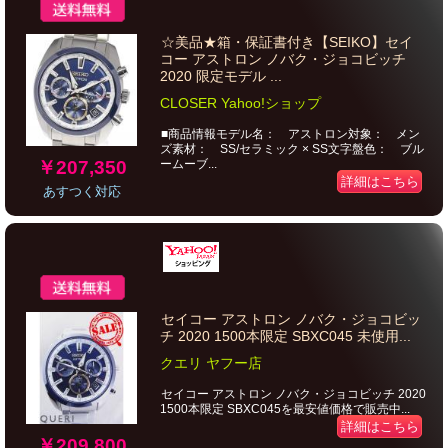
☆美品★箱・保証書付き【SEIKO】セイ
コー アストロン ノバク・ジョコビッチ
2020 限定モデル ...
CLOSER Yahoo!ショップ
■商品情報モデル名： アストロン対象： メン
ズ素材： SS/セラミック × SS文字盤色： ブル
￥207,350
ームーブ...
詳細はこちら
あすつく対応
セイコー アストロン ノバク・ジョコビッ
チ 2020 1500本限定 SBXC045 未使用...
クエリ ヤフー店
セイコー アストロン ノバク・ジョコビッチ 2020
1500本限定 SBXC045を最安値価格で販売中...
詳細はこちら
￥209,800