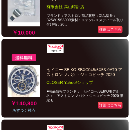
有限会社 高山時計店
ブランド：アストロン商品状態：新品型番：
B25W15SA00B素材：ステンレススティール取り
付け幅：20...
詳細はこちら
￥10,000
セイコー SEIKO SBXC045/5X53-0AT0 ア
ストロン ノバク・ジョコビッチ 2020 ...
CLOSER Yahoo!ショップ
■商品情報ブランド： セイコー/SEIKOモデル
名： アストロン ノバク・ジョコビッチ 2020 限
定モ...
￥140,800
詳細はこちら
あすつく対応