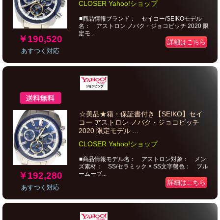
CLOSER Yahoo!ショップ
■商品情報ブランド： セイコー/SEIKOモデル
名： アストロン ノバク・ジョコビッチ 2020 限
定モ...
￥190,520
詳細はこちら
あすつく対応
☆美品★箱・保証書付き【SEIKO】セイ
コー アストロン ノバク・ジョコビッチ
2020 限定モデル ...
CLOSER Yahoo!ショップ
■商品情報モデル名： アストロン対象： メン
ズ素材： SS/セラミック × SS文字盤色： ブル
￥192,280
ームーブ...
詳細はこちら
あすつく対応