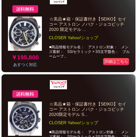
☆美品★箱・保証書付き【SEIKO】セイ
コー アストロン ノバク・ジョコビッチ
2020 限定モデル ...
CLOSER Yahoo!ショップ
■商品情報モデル名： アストロン対象： メン
ズ素材： SS/セラミック × SS文字盤色： ブル
￥195,800
ームーブ...
詳細はこちら
あすつく対応
☆美品★箱・保証書付き【SEIKO】セイ
コー アストロン ノバク・ジョコビッチ
2020限定モデル S...
CLOSER Yahoo!ショップ
■商品情報モデル名： アストロン対象： メン
ズ素材： SS/セラミック × SS文字盤色： ブル