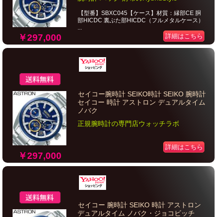
【型番】SBXC045【ケース】材質：縁部CE 胴
部HICDC 裏ぶた部HICDC（フルメタルケース）
...
￥297,000
詳細はこちら
セイコー腕時計 SEIKO時計 SEIKO 腕時計
セイコー 時計 アストロン デュアルタイム
ノバク
正規腕時計の専門店ウォッチラボ
詳細はこちら
￥297,000
セイコー 腕時計 SEIKO 時計 アストロン
デュアルタイム ノバク・ジョコビッチ