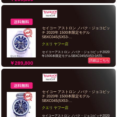
セイコー アストロン ノバク・ジョコビッ
チ 2020年 1500本限定モデル
SBXC045(5X53-...
クエリ ヤフー店
セイコーアストロン ノバク・ジョコビッチ2020
年1500本限定モデルSBXC045(5X53-0AT0...
詳細はこちら
￥289,800
セイコー アストロン ノバク・ジョコビッ
チ 2020年 1500本限定モデル
SBXC045(5X53-...
クエリ ヤフー店
セイコーアストロン ノバク・ジョコビッチ2020