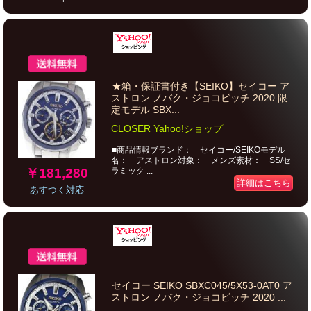
★箱・保証書付き【SEIKO】セイコー ア
ストロン ノバク・ジョコビッチ 2020 限
定モデル SBX...
CLOSER Yahoo!ショップ
■商品情報ブランド： セイコー/SEIKOモデル
名： アストロン対象： メンズ素材： SS/セ
￥181,280
ラミック ...
詳細はこちら
あすつく対応
セイコー SEIKO SBXC045/5X53-0AT0 ア
ストロン ノバク・ジョコビッチ 2020 ...