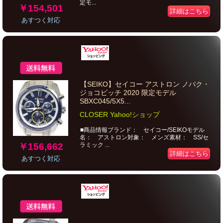
定モ...
￥154,501
詳細はこちら
あすつく対応
【SEIKO】セイコー アストロン ノバク・
ジョコビッチ 2020 限定モデル
SBXC045/5X5...
CLOSER Yahoo!ショップ
■商品情報ブランド： セイコー/SEIKOモデル
名： アストロン対象： メンズ素材： SS/セ
￥156,662
ラミック ...
詳細はこちら
あすつく対応