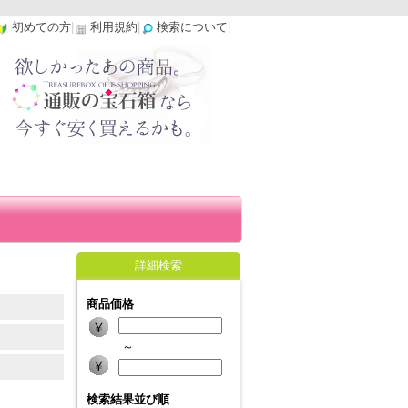
初めての方
|
利用規約
|
検索について
|
詳細検索
商品価格
～
検索結果並び順