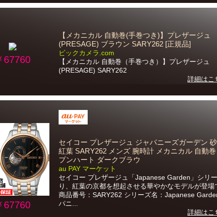
【メカニカル 自動巻(手巻つき)】プレザージュ
(PRESAGE) ブラウン SARY262 [正規品]
ビックカメラ.com
￥67760
【メカニカル 自動巻（手巻つき）】プレザージュ
(PRESAGE) SARY262
詳細はこ
セイコー プレザージュ ジャパニーズガーデン 砂
紅葉 SARY262 メンズ 腕時計 メカニカル 自動
プンハート ダークブラウ
au PAY マーケット
セイコー プレザージュ「Japanese Garden」シリ
り、紅葉の京都を想起させる華やかなモデルが登場
商品番号：SARY262 シリーズ名：Japanese Garde
￥67760
パニ...
詳細はこ