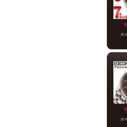
￥
ポ
￥
ポ