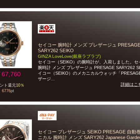
セイコー 腕時計 メンズ プレザージュ PRESAG
SARY262 SEIKO
GINZA LoveLove(銀座ラブラブ)
セイコー（SEIKO）の腕時計が、入荷しました。セ
腕時計 メンズ プレザージュ PRESAGE SARY262 S
67,760
イコー（SEIKO）のメカニカルウォッチ「PRESAG
ザージ...
詳細はこ
ント還元
10％
6776
pt
セイコー プレザージュ SEIKO PRESAGE 自動
ニカル 腕時計 メンズ SARY262 Japanese Gard