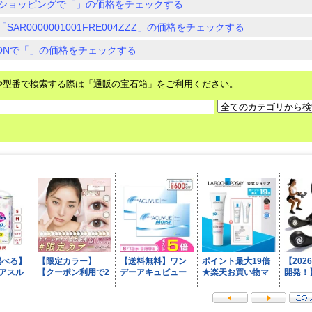
ショッピングで「」の価格をチェックする
SAR0000001001FRE004ZZZ」の価格をチェックする
ZONで「」の価格をチェックする
や型番で検索する際は「通販の宝石箱」をご利用ください。