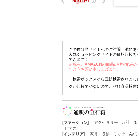
この度は当サイトへのご訪問、誠にあ
人気ショッピングサイトの価格比較を
できます！
※現在、AMAZONの商品の検索結果
すようお願い申し上げます。
検索ボックスから直接検索されました
クが比較的少ないので、ぜひ商品検索
[ファッション]
アクセサリー
│
時計
│
ネ
│
ピアス
[インテリア]
家具
│
収納
│
ラック
│
AV