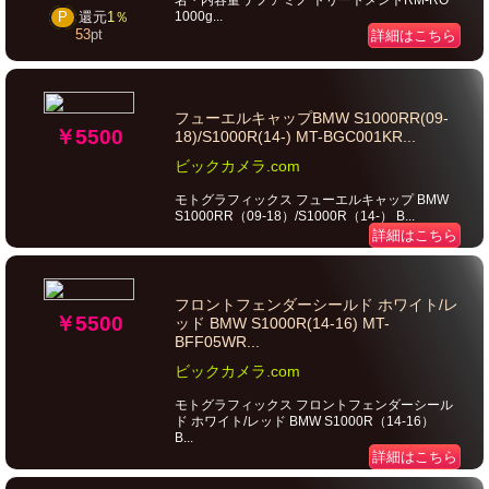
名・内容量 ナノアミノ トリートメントRM-RO
1000g...
P
還元
1％
53
pt
詳細はこちら
フューエルキャップBMW S1000RR(09-
￥5500
18)/S1000R(14-) MT-BGC001KR...
ビックカメラ.com
モトグラフィックス フューエルキャップ BMW
S1000RR（09-18）/S1000R（14-） B...
詳細はこちら
フロントフェンダーシールド ホワイト/レ
￥5500
ッド BMW S1000R(14-16) MT-
BFF05WR...
ビックカメラ.com
モトグラフィックス フロントフェンダーシール
ド ホワイト/レッド BMW S1000R（14-16）
B...
詳細はこちら