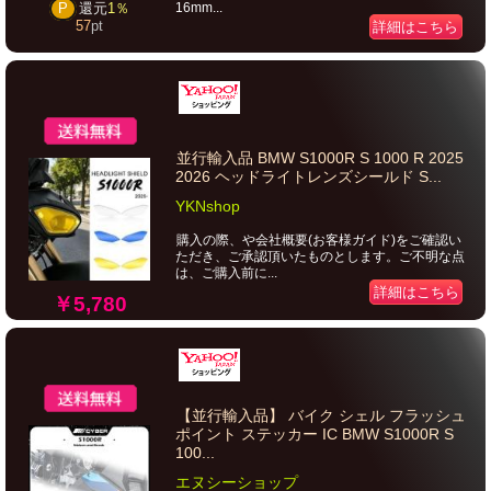
16mm...
P
還元
1％
57
pt
詳細はこちら
並行輸入品 BMW S1000R S 1000 R 2025
2026 ヘッドライトレンズシールド S...
YKNshop
購入の際、や会社概要(お客様ガイド)をご確認い
ただき、ご承認頂いたものとします。ご不明な点
は、ご購入前に...
詳細はこちら
￥5,780
【並行輸入品】 バイク シェル フラッシュ
ポイント ステッカー IC BMW S1000R S
100...
エヌシーショップ