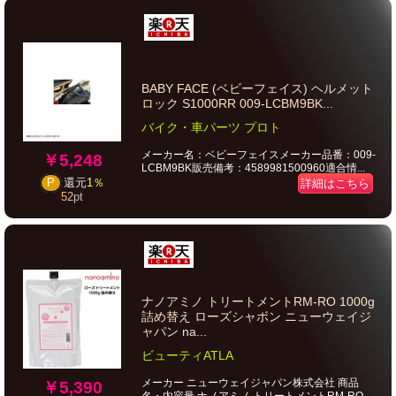
BABY FACE (ベビーフェイス) ヘルメット
ロック S1000RR 009-LCBM9BK...
バイク・車パーツ プロト
メーカー名：ベビーフェイスメーカー品番：009-
￥5,248
LCBM9BK販売備考：4589981500960適合情...
P
還元
1％
詳細はこちら
52
pt
ナノアミノ トリートメントRM-RO 1000g
詰め替え ローズシャボン ニューウェイジ
ャパン na...
ビューティATLA
メーカー ニューウェイジャパン株式会社 商品
￥5,390