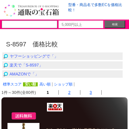
型番・商品名で多数ECを価格比
較！
S-8597 価格比較
ヤフーショッピングで「」
楽天で「S-8597」
AMAZONで「」
標準スコア
安い順
高い順
ショップ順
1件～30件(全80件)
1
2
3