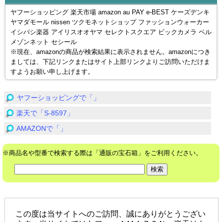
ヤフーショッピング 楽天市場 amazon au PAY e-BEST ケーズデンキ
ヤマダモール nissen ツクモネットショップ ファッションウォーカー
イシバシ楽器 アイリスオオヤマ セレクトスクエア ビックカメラ ベル
メゾンネット セシール
※現在、amazonの商品が検索結果に表示されません。amazonにつき
ましては、下記リンクまたはサイト上部リンクよりご訪問いただけま
すようお願い申し上げます。
ヤフーショッピングで「」
楽天で「S-8597」
AMAZONで「」
※商品名や型番で検索する際は「通販の宝石箱」をご利用ください。
この度は当サイトへのご訪問、誠にありがとうござい