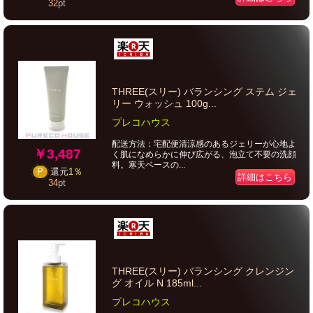
32
pt
THREE(スリー) バランシング ステム ジェ
リー ウォッシュ 100g...
プレコハウス
配送方法：宅配便清涼感のあるジェリーが心地よ
￥3,487
く肌になめらかに伸び広がる、泡立て不要の洗顔
料。寒天ベースの...
P
還元
1％
詳細はこちら
34
pt
THREE(スリー) バランシング クレンジン
グ オイル N 185ml...
プレコハウス