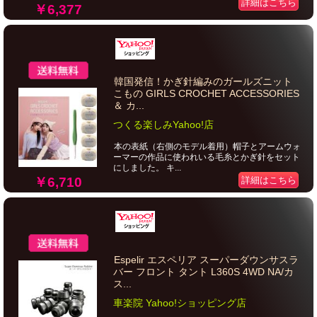
詳細はこちら
￥6,377
韓国発信！かぎ針編みのガールズニット
こもの GIRLS CROCHET ACCESSORIES
＆ カ...
つくる楽しみYahoo!店
本の表紙（右側のモデル着用）帽子とアームウォ
ーマーの作品に使われいる毛糸とかぎ針をセット
にしました。 キ...
￥6,710
詳細はこちら
Espelir エスペリア スーパーダウンサスラ
バー フロント タント L360S 4WD NA/カ
ス...
車楽院 Yahoo!ショッピング店