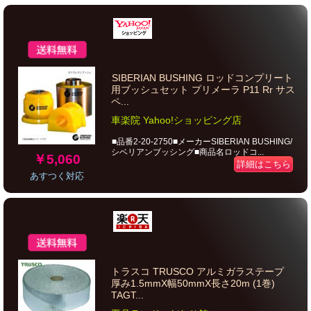
SIBERIAN BUSHING ロッドコンプリート
用ブッシュセット プリメーラ P11 Rr サス
ペ...
車楽院 Yahoo!ショッピング店
■品番2-20-2750■メーカーSIBERIAN BUSHING/
シベリアンブッシング■商品名ロッドコ...
￥5,060
詳細はこちら
あすつく対応
トラスコ TRUSCO アルミガラステープ
厚み1.5mmX幅50mmX長さ20m (1巻)
TAGT...