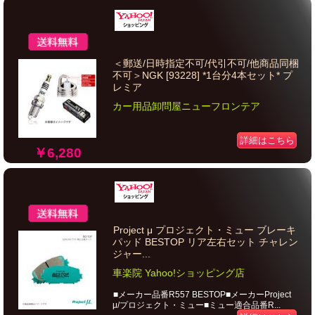
＜郵送/日時指定不可/代引不可/他商品同梱
不可＞NGK [93228] *1台分4本セット* プ
レミア
カー用品卸問屋ニューフロンテア
詳細はこちら
￥6,280
Project μ プロジェクト・ミュー ブレーキ
パッド BESTOP リア左右セット チャレン
ジャー...
車楽院 Yahoo!ショッピング店
■メーカー品番R557 BESTOP■メーカーProject
μ/プロジェクト・ミュー■ミュー適合品番R...