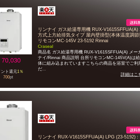
リンナイ ガス給湯専用機 RUX-V1615SFFUA(A) 1
方式上方給排気タイプ 屋内壁掛型(本体温度調節型
リモコンMC-145V 23-5192 Rinnai
Craseal
商品名 ガス給湯専用機 RUX-V1615SFFUA(A) メ
ナイ/Rinnai 商品説明 台所リモコンMC-145V(A)
70,030
体に組み込まれていますこちらの商品を浴室でご利
だ...
イント還元
1％
詳細はこ
700
pt
リンナイ RUX-V1615SFFUA(A) LPG (23-5192) 