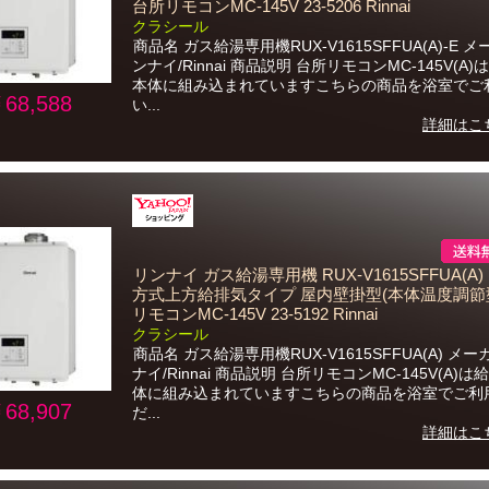
台所リモコンMC-145V 23-5206 Rinnai
クラシール
商品名 ガス給湯専用機RUX-V1615SFFUA(A)-E メ
ンナイ/Rinnai 商品説明 台所リモコンMC-145V(A
本体に組み込まれていますこちらの商品を浴室でご
68,588
い...
詳細はこ
リンナイ ガス給湯専用機 RUX-V1615SFFUA(A) 
方式上方給排気タイプ 屋内壁掛型(本体温度調節型
リモコンMC-145V 23-5192 Rinnai
クラシール
商品名 ガス給湯専用機RUX-V1615SFFUA(A) メー
ナイ/Rinnai 商品説明 台所リモコンMC-145V(A)
体に組み込まれていますこちらの商品を浴室でご利
68,907
だ...
詳細はこ