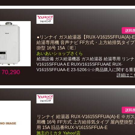
●リンナイ ガス給湯器【RUX-V1615SFFUA(A)
給湯専用機 音声ナビ FF方式・上方給排気タイプ
掛型 16号 15A〔IE〕
あいあいショップさくら
給湯設備 ガス給湯機器 ガス給湯器 給湯専用 リンナイ
V1615SFFUA A E RUXV1615SFFUAAE RUX-
V1615SFFUAA-E 23-5206☆☆商品購入に関する重要
70,290
詳細はこ
リンナイ 給湯器 RUX-V1615SFFUA(A)-E ※
用機 16号 FF方式 上方給排気タイプ 屋内壁掛型
用 15A 旧品番RUX-V1615SFFUA-E
施主のミカタ Yahoo!店