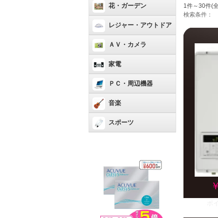
花・ガーデン
1件～30件(全
検索条件：
レジャー・アウトドア
ＡＶ・カメラ
家電
ＰＣ・周辺機器
音楽
スポーツ
￥
ポ