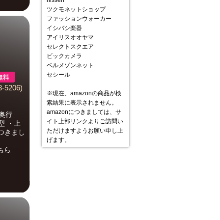
nissen
ツクモネットショップ
ファッションウォーカー
イシバシ楽器
アイリスオオヤマ
セレクトスクエア
ビックカメラ
ベルメゾンネット
セシール
-5206)
※現在、amazonの商品が検
索結果に表示されません。
amazonにつきましては、サ
奥行
イト上部リンクよりご訪問い
型 ・上
ただけますようお願い申し上
につきまし
げます。
ちら