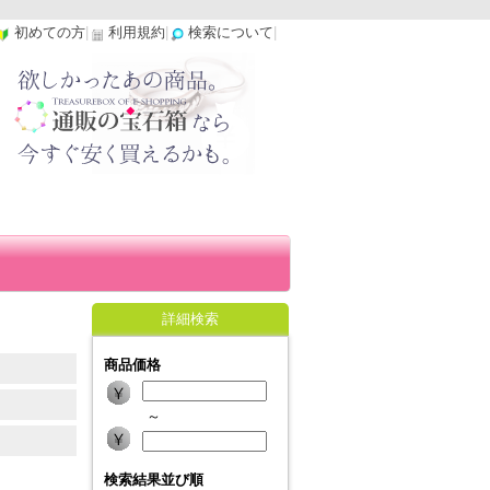
初めての方
|
利用規約
|
検索について
|
詳細検索
商品価格
～
検索結果並び順