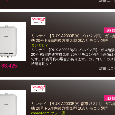
詳細はこ
リンナイ 【RUX-A2003B(A) プロパン用】 ガ
機 20号 PS扉内後方排気型 20A リモコン別売
まいどDIY
リンナイ 【RUX-A2003B(A) プロパン用】 ガス給
20号 PS扉内後方排気型 20A リモコン別売※画像
です。代表写真の場合があります。カテゴリ：ガス
給湯専用タイ...
63,425
詳細はこ
リンナイ 【RUX-A2003B(A) 都市ガス用】 ガ
機 20号 PS扉内後方排気型 20A リモコン別売
coordiroom ヤフー店