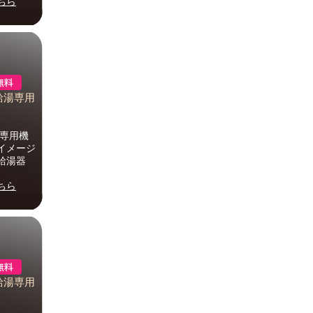
ちら
ス給湯専用
湯専用機
はイメージ
給湯器
ちら
ス給湯専用