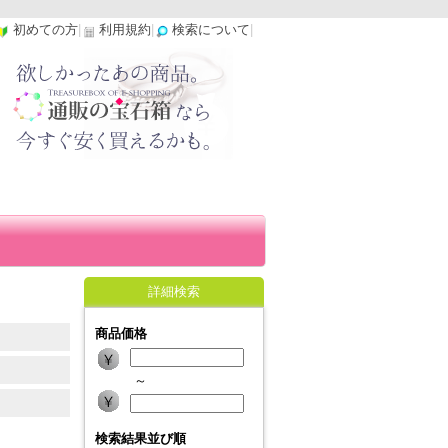
初めての方
|
利用規約
|
検索について
|
詳細検索
商品価格
～
検索結果並び順