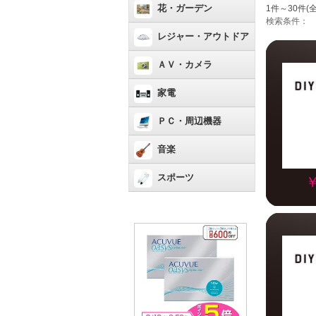
花・ガーデン
1件～30件(全
検索条件：
レジャー・アウトドア
ＡＶ・カメラ
家電
ＰＣ・周辺機器
音楽
スポーツ
￥