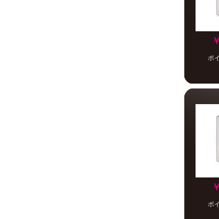
￥
ポ
￥
ポ