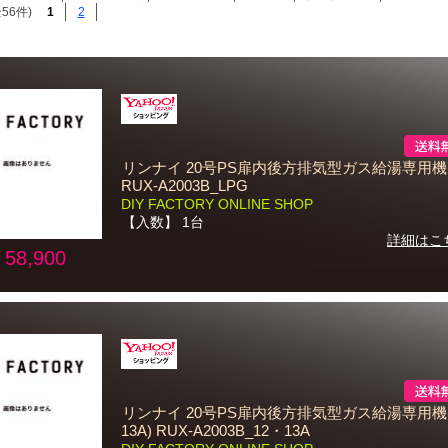
56件)
1
2
リンナイ 20号PS扉内後方排気型ガス給湯専用機(
RUX-A2003B_LPG
DIY FACTORY ONLINE SHOP
【入数】 1台
詳細はこ
58,900
リンナイ 20号PS扉内後方排気型ガス給湯専用機(
13A) RUX-A2003B_12・13A