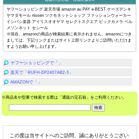
ヤフーショッピング 楽天市場 amazon au PAY e-BEST ケーズデンキ
ヤマダモール nissen ツクモネットショップ ファッションウォーカー
イシバシ楽器 アイリスオオヤマ セレクトスクエア ビックカメラ ベル
メゾンネット セシール
※現在、amazonの商品が検索結果に表示されません。amazonにつき
ましては、下記リンクまたはサイト上部リンクよりご訪問いただけま
すようお願い申し上げます。
ヤフーショッピングで「」
楽天で「RUFH-EP2407AB2-3」
AMAZONで「」
※商品名や型番で検索する際は「通販の宝石箱」をご利用ください。
この度は当サイトへのご訪問、誠にありがとうござい