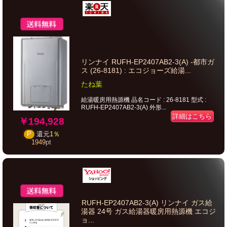
リンナイ RUFH-EP2407AB2-3(A) -都市ガ
ス (26-8181) : エコジョーズ給湯...
たね葉
給湯暖房用熱源機 品名コード : 26-8181 型式 :
RUFH-EP2407AB2-3(A) 外形...
詳細はこちら
￥194,928
P
還元
1％
1949
pt
RUFH-EP2407AB2-3(A) リンナイ ガス給
湯器 24号 ガス給湯器暖房用熱源機 エコジ
ョ...