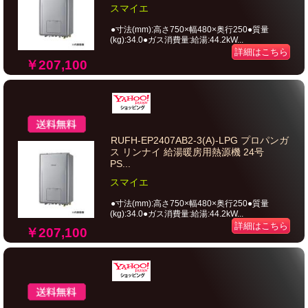
スマイエ
●寸法(mm):高さ750×幅480×奥行250●質量
(kg):34.0●ガス消費量:給湯:44.2kW...
詳細はこちら
￥207,100
RUFH-EP2407AB2-3(A)-LPG プロパンガ
ス リンナイ 給湯暖房用熱源機 24号
PS...
スマイエ
●寸法(mm):高さ750×幅480×奥行250●質量
(kg):34.0●ガス消費量:給湯:44.2kW...
詳細はこちら
￥207,100