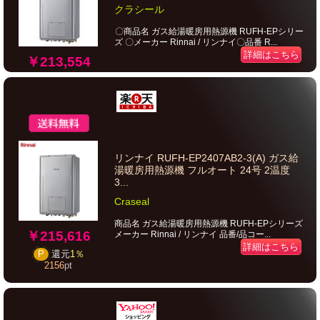
クラシール
〇商品名 ガス給湯暖房用熱源機 RUFH-EPシリー
ズ 〇メーカー Rinnai / リンナイ〇品番 R...
詳細はこちら
￥213,554
リンナイ RUFH-EP2407AB2-3(A) ガス給
湯暖房用熱源機 フルオート 24号 2温度
3...
Craseal
商品名 ガス給湯暖房用熱源機 RUFH-EPシリーズ
￥215,616
メーカー Rinnai / リンナイ 品番/品コー...
詳細はこちら
P
還元
1％
2156
pt