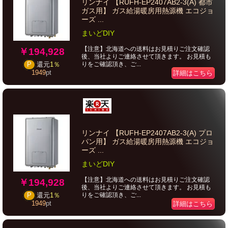
リンナイ 【RUFH-EP2407AB2-3(A) 都市
ガス用】 ガス給湯暖房用熱源機 エコジョ
ーズ ...
まいどDIY
【注意】北海道への送料はお見積りご注文確認
￥194,928
後、当社よりご連絡させて頂きます。 お見積も
りをご確認頂き、ご...
P
還元
1％
1949
pt
詳細はこちら
リンナイ 【RUFH-EP2407AB2-3(A) プロ
パン用】 ガス給湯暖房用熱源機 エコジョ
ーズ ...
まいどDIY
【注意】北海道への送料はお見積りご注文確認
￥194,928
後、当社よりご連絡させて頂きます。 お見積も
りをご確認頂き、ご...
P
還元
1％
1949
pt
詳細はこちら