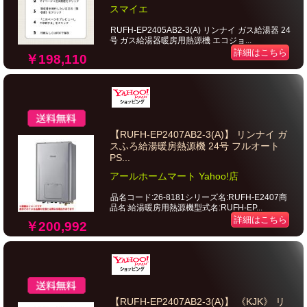
スマイエ
RUFH-EP2405AB2-3(A) リンナイ ガス給湯器 24
号 ガス給湯器暖房用熱源機 エコジョ...
詳細はこちら
￥198,110
【RUFH-EP2407AB2-3(A)】 リンナイ ガ
スふろ給湯暖房熱源機 24号 フルオート
PS...
アールホームマート Yahoo!店
品名コード:26-8181シリーズ名:RUFH-E2407商
品名:給湯暖房用熱源機型式名:RUFH-EP...
詳細はこちら
￥200,992
【RUFH-EP2407AB2-3(A)】 《KJK》 リ