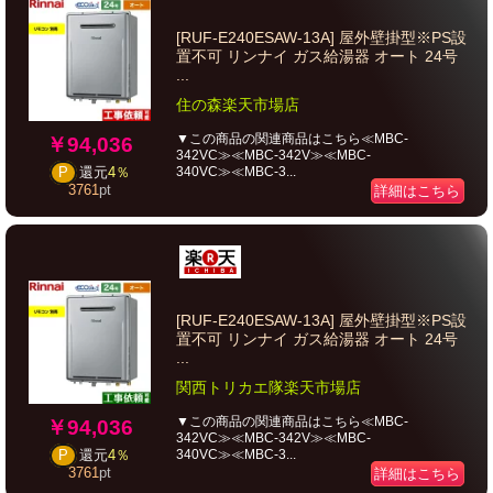
[RUF-E240ESAW-13A] 屋外壁掛型※PS設
置不可 リンナイ ガス給湯器 オート 24号
...
住の森楽天市場店
▼この商品の関連商品はこちら≪MBC-
￥94,036
342VC≫≪MBC-342V≫≪MBC-
340VC≫≪MBC-3...
P
還元
4％
3761
pt
詳細はこちら
[RUF-E240ESAW-13A] 屋外壁掛型※PS設
置不可 リンナイ ガス給湯器 オート 24号
...
関西トリカエ隊楽天市場店
▼この商品の関連商品はこちら≪MBC-
￥94,036
342VC≫≪MBC-342V≫≪MBC-
340VC≫≪MBC-3...
P
還元
4％
3761
pt
詳細はこちら