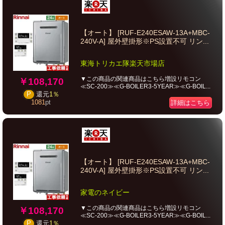
【オート】 [RUF-E240ESAW-13A+MBC-
240V-A] 屋外壁掛形※PS設置不可 リン...
東海トリカエ隊楽天市場店
▼この商品の関連商品はこちら増設リモコン
￥108,170
≪SC-200≫≪G-BOILER3-5YEAR≫≪G-BOIL...
P
還元
1％
1081
pt
詳細はこちら
【オート】 [RUF-E240ESAW-13A+MBC-
240V-A] 屋外壁掛形※PS設置不可 リン...
家電のネイビー
▼この商品の関連商品はこちら増設リモコン
￥108,170
≪SC-200≫≪G-BOILER3-5YEAR≫≪G-BOIL...
P
還元
1％