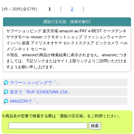
1件～30件(全57件)
1
2
通販の宝石箱 検索対象EC
ヤフーショッピング 楽天市場 amazon au PAY e-BEST ケーズデンキ
ヤマダモール nissen ツクモネットショップ ファッションウォーカー
イシバシ楽器 アイリスオオヤマ セレクトスクエア ビックカメラ ベル
メゾンネット セシール
※現在、amazonの商品が検索結果に表示されません。amazonにつき
ましては、下記リンクまたはサイト上部リンクよりご訪問いただけま
すようお願い申し上げます。
ヤフーショッピングで「」
楽天で「RUF-E240ESAW-13A」
AMAZONで「」
※商品名や型番で検索する際は「通販の宝石箱」をご利用ください。