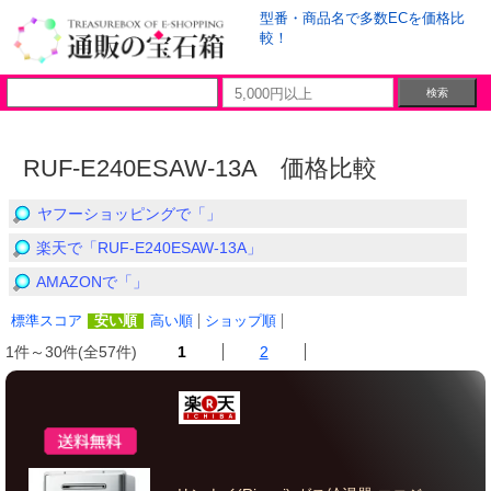
型番・商品名で多数ECを価格比
較！
RUF-E240ESAW-13A 価格比較
ヤフーショッピングで「」
楽天で「RUF-E240ESAW-13A」
AMAZONで「」
標準スコア
安い順
高い順
ショップ順
1件～30件(全57件)
1
2