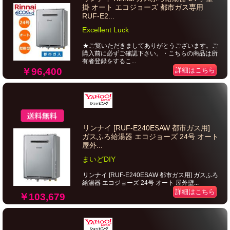
掛 オート エコジョーズ 都市ガス専用
RUF-E2...
Excellent Luck
★ご覧いただきましてありがとうございます。ご
購入前に必ずご確認下さい。・こちらの商品は所
有者登録をするこ...
￥96,400
詳細はこちら
リンナイ [RUF-E240ESAW 都市ガス用]
ガスふろ給湯器 エコジョーズ 24号 オート
屋外...
まいどDIY
リンナイ [RUF-E240ESAW 都市ガス用] ガスふろ
給湯器 エコジョーズ 24号 オート 屋外壁...
詳細はこちら
￥103,679