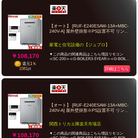
【オート】 [RUF-E240ESAW-13A+MBC-
240V-A] 屋外壁掛形※PS設置不可 リン...
家電と住宅設備の【ジュプロ】
▼この商品の関連商品はこちら増設リモコン
￥108,170
≪SC-200≫≪G-BOILER3-5YEAR≫≪G-BOIL...
P
還元
1％
1081
pt
詳細はこちら
【オート】 [RUF-E240ESAW-13A+MBC-
240V-A] 屋外壁掛形※PS設置不可 リン...
関西トリカエ隊楽天市場店
▼この商品の関連商品はこちら増設リモコン
￥108,170