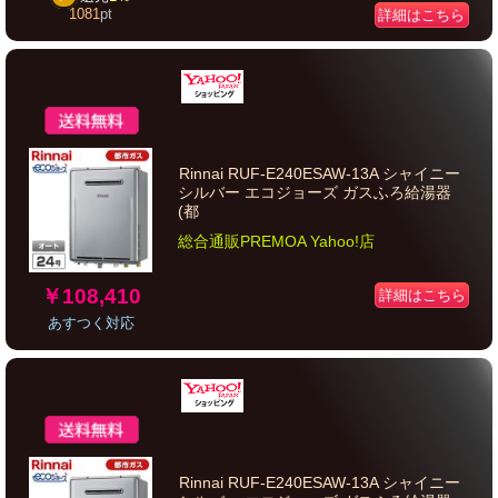
1081
pt
詳細はこちら
Rinnai RUF-E240ESAW-13A シャイニー
シルバー エコジョーズ ガスふろ給湯器
(都
総合通販PREMOA Yahoo!店
￥108,410
詳細はこちら
あすつく対応
Rinnai RUF-E240ESAW-13A シャイニー