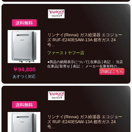
リンナイ(Rinnai) ガス給湯器 エコジョー
ズ RUF-E240ESAW-13A 都市ガス 24
号...
ファーストヤフー店
●商品の納期表示について[ 在庫品 ] 表記 ： 当店
在庫品[ 取寄せ ] 表記 ： メーカー在庫有時の...
￥94,800
詳細はこちら
あすつく対応
リンナイ(Rinnai) ガス給湯器 エコジョー
ズ RUF-E240ESAW-13A 都市ガス 24
号...