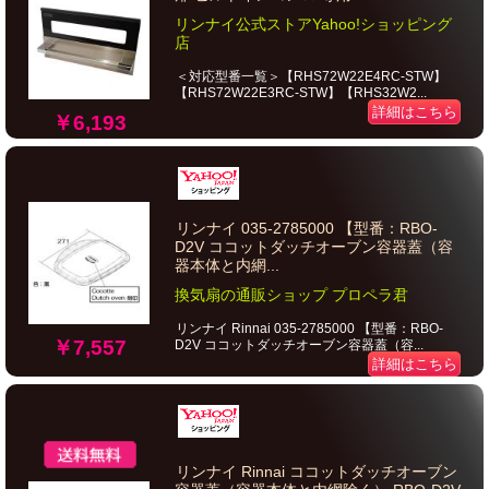
リンナイ公式ストアYahoo!ショッピング
店
＜対応型番一覧＞【RHS72W22E4RC-STW】
【RHS72W22E3RC-STW】【RHS32W2...
詳細はこちら
￥6,193
リンナイ 035-2785000 【型番：RBO-
D2V ココットダッチオーブン容器蓋（容
器本体と内網...
換気扇の通販ショップ プロペラ君
リンナイ Rinnai 035-2785000 【型番：RBO-
￥7,557
D2V ココットダッチオーブン容器蓋（容...
詳細はこちら
リンナイ Rinnai ココットダッチオーブン