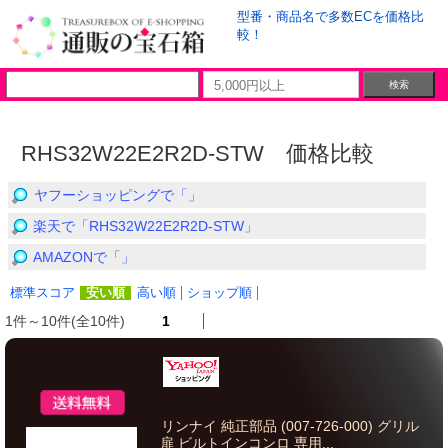
型番・商品名で多数ECを価格比
較！
RHS32W22E2R2D-STW 価格比較
ヤフーショッピングで「」
楽天で「RHS32W22E2R2D-STW」
AMAZONで「」
標準スコア
安い順
高い順
ショップ順
1件～10件(全10件)
1
リンナイ 純正部品 (007-726-000) グリル
扉 ビルトインコンロ 専用...