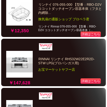
リンナイ 076-055-000 【型番：RBO-D2V
ココットダッチオーブン容器本体（フタと
内網除...
換気扇の通販ショップ プロペラ君
リンナイ Rinnai 076-055-000 【型番：RBO-
￥12,350
D2V ココットダッチオーブン容器本体（...
詳細はこちら
RINNAI リンナイ RHS32W22E2R2D-
STW LPG(プロパンガス用)
お宝マーケットヤフー店
詳細はこちら
￥147,628