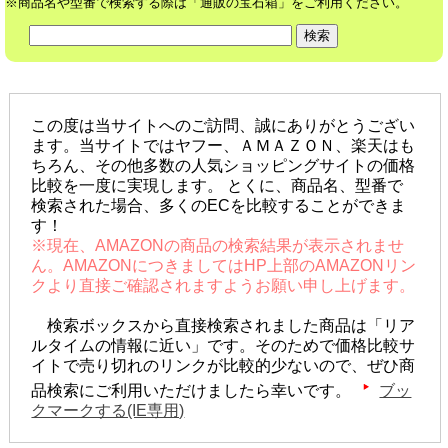
※商品名や型番で検索する際は「通販の宝石箱」をご利用ください。
この度は当サイトへのご訪問、誠にありがとうござい
ます。当サイトではヤフー、ＡＭＡＺＯＮ、楽天はも
ちろん、その他多数の人気ショッピングサイトの価格
比較を一度に実現します。 とくに、商品名、型番で
検索された場合、多くのECを比較することができま
す！
※現在、AMAZONの商品の検索結果が表示されませ
ん。AMAZONにつきましてはHP上部のAMAZONリン
クより直接ご確認されますようお願い申し上げます。
検索ボックスから直接検索されました商品は「リア
ルタイムの情報に近い」です。そのためで価格比較サ
イトで売り切れのリンクが比較的少ないので、ぜひ商
品検索にご利用いただけましたら幸いです。
ブッ
クマークする(IE専用)