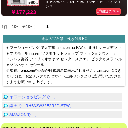
RHS32W22E2R2D-STW リンナイ ビルトインコ
ンロ ...
￥177,223
詳細はこちら
1件～10件(全10件)
1
通販の宝石箱 検索対象EC
ヤフーショッピング 楽天市場 amazon au PAY e-BEST ケーズデンキ
ヤマダモール nissen ツクモネットショップ ファッションウォーカー
イシバシ楽器 アイリスオオヤマ セレクトスクエア ビックカメラ ベル
メゾンネット セシール
※現在、amazonの商品が検索結果に表示されません。amazonにつき
ましては、下記リンクまたはサイト上部リンクよりご訪問いただけま
すようお願い申し上げます。
ヤフーショッピングで「」
楽天で「RHS32W22E2R2D-STW」
AMAZONで「」