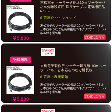
末松電子 ソーラー延長線10m ソーラーパ
ネル分離設置用 延長ケーブル 電気柵用品
No.828...
山蔵屋Yahoo!ショップ
末松電子のソーラー延長線 10mソーラーパネル
と本器をつなぐ延長線接続コネクタ式ソーラーパ
ネル付き電気柵...
￥5,800
詳細はこちら
末松電子製作所 ソーラー延長線 10m ソー
ラーパネルと本器をつなぐ延長線...
山蔵屋・農産業館
末松電子のソーラー延長線 10mソーラーパネル
と本器をつなぐ延長線接続コネクタ式ソーラーパ
ネル付き電気柵...
詳細はこちら
￥5,800