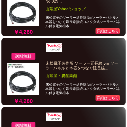
No.829...
山蔵屋Yahoo!ショップ
末松電子のソーラー延長線 5mソーラーパネルと
本器をつなぐ延長線接続コネクタ式ソーラーパネ
ル付き電気柵本...
￥4,280
詳細はこちら
末松電子製作所 ソーラー延長線 5m ソー
ラーパネルと本器をつなぐ延長線...
山蔵屋・農産業館
末松電子のソーラー延長線 5mソーラーパネルと
本器をつなぐ延長線接続コネクタ式ソーラーパネ
ル付き電気柵本...
詳細はこちら
￥4,280