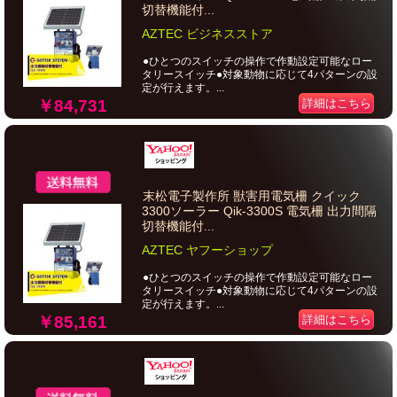
切替機能付...
AZTEC ビジネスストア
●ひとつのスイッチの操作で作動設定可能なロー
タリースイッチ●対象動物に応じて4パターンの設
定が行えます。...
￥84,731
詳細はこちら
末松電子製作所 獣害用電気柵 クイック
3300ソーラー Qik-3300S 電気柵 出力間隔
切替機能付...
AZTEC ヤフーショップ
●ひとつのスイッチの操作で作動設定可能なロー
タリースイッチ●対象動物に応じて4パターンの設
定が行えます。...
￥85,161
詳細はこちら