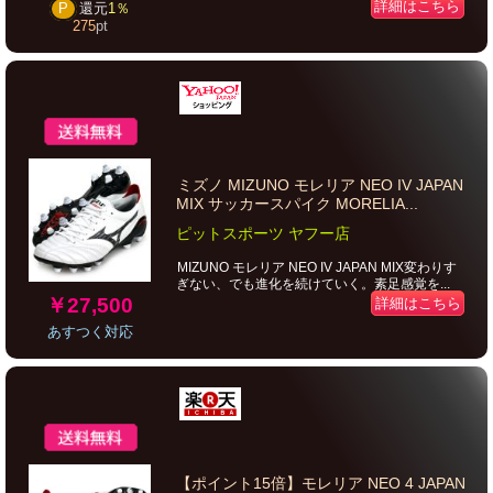
詳細はこちら
P
還元
1％
275
pt
ミズノ MIZUNO モレリア NEO IV JAPAN
MIX サッカースパイク MORELIA...
ピットスポーツ ヤフー店
MIZUNO モレリア NEO IV JAPAN MIX変わりす
ぎない、でも進化を続けていく。素足感覚を...
￥27,500
詳細はこちら
あすつく対応
【ポイント15倍】モレリア NEO 4 JAPAN