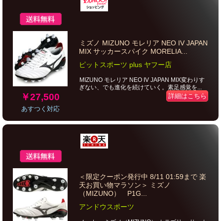
ミズノ MIZUNO モレリア NEO IV JAPAN
MIX サッカースパイク MORELIA...
ピットスポーツ plus ヤフー店
MIZUNO モレリア NEO IV JAPAN MIX変わりす
ぎない、でも進化を続けていく。素足感覚を...
￥27,500
詳細はこちら
あすつく対応
＜限定クーポン発行中 8/11 01:59まで 楽
天お買い物マラソン＞ ミズノ
（MIZUNO） P1G...
アンドウスポーツ