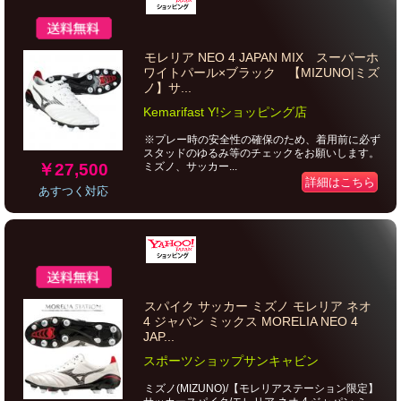
モレリア NEO 4 JAPAN MIX スーパーホ
ワイトパール×ブラック 【MIZUNO|ミズ
ノ】サ...
Kemarifast Y!ショッピング店
※プレー時の安全性の確保のため、着用前に必ず
スタッドのゆるみ等のチェックをお願いします。
￥27,500
ミズノ、サッカー...
詳細はこちら
あすつく対応
スパイク サッカー ミズノ モレリア ネオ
4 ジャパン ミックス MORELIA NEO 4
JAP...
スポーツショップサンキャビン
ミズノ(MIZUNO)/【モレリアステーション限定】