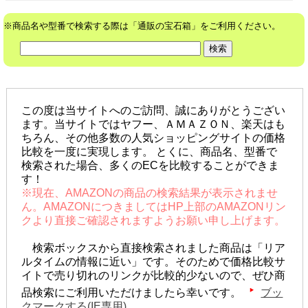
※商品名や型番で検索する際は「通販の宝石箱」をご利用ください。
この度は当サイトへのご訪問、誠にありがとうござい
ます。当サイトではヤフー、ＡＭＡＺＯＮ、楽天はも
ちろん、その他多数の人気ショッピングサイトの価格
比較を一度に実現します。 とくに、商品名、型番で
検索された場合、多くのECを比較することができま
す！
※現在、AMAZONの商品の検索結果が表示されませ
ん。AMAZONにつきましてはHP上部のAMAZONリン
クより直接ご確認されますようお願い申し上げます。
検索ボックスから直接検索されました商品は「リア
ルタイムの情報に近い」です。そのためで価格比較サ
イトで売り切れのリンクが比較的少ないので、ぜひ商
品検索にご利用いただけましたら幸いです。
ブッ
クマークする(IE専用)