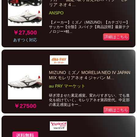
リア ネオ 4 ...
ANSPO
【メーカー】ミズノ（MIZUNO）【カテゴリー】
サッカー【分類】スパイク【商品説明】最新テク
￥27,500
ノロジー×軽...
詳細はこちら
あすつく対応
MIZUNO ミズノ MORELIA NEO IV JAPAN
MIX モレリアネオ 4 ジャパン M...
au PAY マーケット
研ぎ澄ませた素足感覚。変わりすぎない、でも進
化を続けていく。モレリアネオ第四世代。中足部
の素足感覚はキー...
￥27500
詳細はこちら