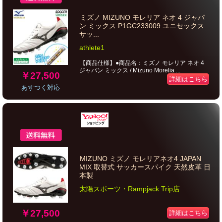
ミズノ MIZUNO モレリア ネオ 4 ジャパ
ン ミックス P1GC233009 ユニセックス
サッ...
athlete1
【商品仕様】●商品名：ミズノ モレリア ネオ 4
ジャパン ミックス / Mizuno Morelia ...
￥27,500
詳細はこちら
あすつく対応
MIZUNO ミズノ モレリアネオ4 JAPAN
MIX 取替式 サッカースパイク 天然皮革 日
本製
太陽スポーツ・Rampjack Trip店
￥27,500
詳細はこちら