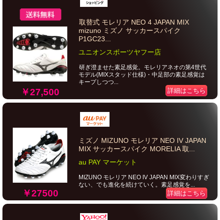
取替式 モレリア NEO 4 JAPAN MIX
mizuno ミズノ サッカースパイク
P1GC23...
ユニオンスポーツヤフー店
研ぎ澄ませた素足感覚。モレリアネオの第4世代
モデル(MIXスタッド仕様)・中足部の素足感覚は
キープしつつ...
￥27,500
詳細はこちら
ミズノ MIZUNO モレリア NEO IV JAPAN
MIX サッカースパイク MORELIA 取...
au PAY マーケット
MIZUNO モレリア NEO IV JAPAN MIX変わりすぎ
ない、でも進化を続けていく。素足感覚を...
￥27500
詳細はこちら