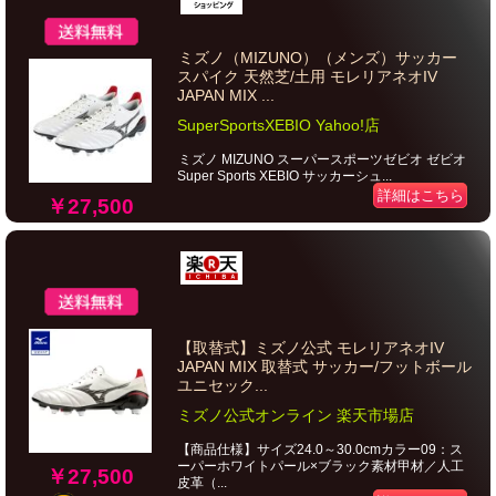
ミズノ（MIZUNO）（メンズ）サッカー
スパイク 天然芝/土用 モレリアネオIV
JAPAN MIX ...
SuperSportsXEBIO Yahoo!店
ミズノ MIZUNO スーパースポーツゼビオ ゼビオ
Super Sports XEBIO サッカーシュ...
詳細はこちら
￥27,500
【取替式】ミズノ公式 モレリアネオIV
JAPAN MIX 取替式 サッカー/フットボール
ユニセック...
ミズノ公式オンライン 楽天市場店
【商品仕様】サイズ24.0～30.0cmカラー09：ス
ーパーホワイトパール×ブラック素材甲材／人工
￥27,500
皮革（...