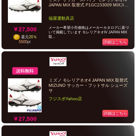
JAPAN MIX 取替式 P1GC233009 MIXス...
福屋運動具店
メーカー希望小売価格はメーカーカタログに基づ
￥27,500
いて掲載しています モレリアネオIV JAPAN MIX
取...
P
還元
20％
5500
pt
詳細はこちら
ミズノ モレリアネオ4 JAPAN MIX 取替式
MIZUNO サッカー・フットサル シューズ
サ
フジスポYahoo店
詳細はこちら
￥27,500