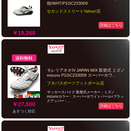
他/WHT/P1GC233009
セカンドストリートYahoo!店
詳細はこちら
￥18,260
モレリアネオIV JAPAN MIX 取替式 ミズノ
mizuno P1GC233009 スーパーホワ...
フタバスポーツフットボール店
サッカースパイク 取替式メーカー：ミズノ
mizunoカラー：スーパーホワイトパール×ブラッ
クアッパー：...
￥27,500
詳細はこちら
あすつく対応