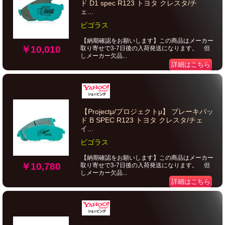
ド D1 spec R123 トヨタ クレスタ/チ
ェ...
ビゴラス
【納期確認をお願いします】この商品はメーカー
￥10,010
取り寄せで3-7日後の入荷発送になります。 但
しメーカー欠品...
詳細はこちら
【Projectμ/プロジェクトμ】 ブレーキパッ
ド B SPEC R123 トヨタ クレスタ/チェ
イ...
ビゴラス
【納期確認をお願いします】この商品はメーカー
￥10,780
取り寄せで3-7日後の入荷発送になります。 但
しメーカー欠品...
詳細はこちら