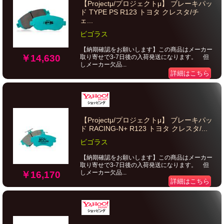
【Projectμ/プロジェクトμ】 ブレーキパッ
ド TYPE PS R123 トヨタ クレスタ/チ
ェ...
ビゴラス
【納期確認をお願いします】この商品はメーカー
￥14,630
取り寄せで3-7日後の入荷発送になります。 但
しメーカー欠品...
詳細はこちら
【Projectμ/プロジェクトμ】 ブレーキパッ
ド RACING-N+ R123 トヨタ クレスタ/...
ビゴラス
【納期確認をお願いします】この商品はメーカー
取り寄せで3-7日後の入荷発送になります。 但
しメーカー欠品...
￥16,170
詳細はこちら