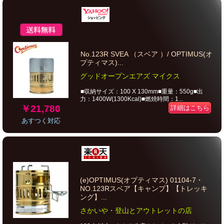
No.123R SVEA （スベア ）/ OPTIMUS(オ
プティマス)...
グッドオープンエアズ マイクス
■収納サイズ：100 X 130mm■重量：550g■出
力：1400W(1300Kcal)■燃焼時間：1...
￥21,780
詳細はこちら
あすつく対応
(e)OPTIMUS(オプティマス) 01104-7・
NO.123Rスベア【キャンプ】【トレッキ
ング】...
さかいや・登山とアウトレットの店