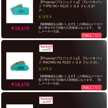
【Projectμ/プロジェクトμ】 ブレーキパッ
ド TYPE HC+ R123 トヨタ クレスタ/
チ...
ビゴラス
【納期確認をお願いします】この商品はメーカー
￥16,170
取り寄せで3-7日後の入荷発送になります。 但
しメーカー欠品...
詳細はこちら
【Projectμ/プロジェクトμ】 ブレーキパッ
ド RACING-N1 R123 トヨタ クレスタ/...
ビゴラス
【納期確認をお願いします】この商品はメーカー
取り寄せで3-7日後の入荷発送になります。 但
しメーカー欠品...
￥16,170
詳細はこちら