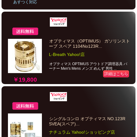
あすつく対応
オプティマス（OPTIMUS） ガソリンスト
ーブ スベア 1104No123R...
L-Breath Yahoo!店
オプティマス OPTIMUS アウトドア調理器具 バ
ーナー Men's Mens メンズ めんず 男性 ...
詳細はこちら
￥19,800
シングルコンロ オプティマス NO.123R
SVEA(スベア)...
ナチュラム Yahoo!ショッピング店