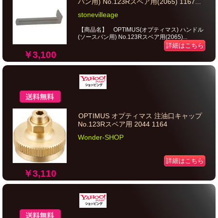
パン用) No.123Rスベア用(2065) 1167...
stonevilleage
【商品名】 OPTIMUS(オプティマス) ハンドル
(ソースパン用) No.123Rスベア用(2065)...
詳細はこちら
￥3,100
OPTIMUS オプティマス 注油口キャップ
No.123Rスベア用 2044 1164
Wonder-SHOP
詳細はこちら
￥3,110