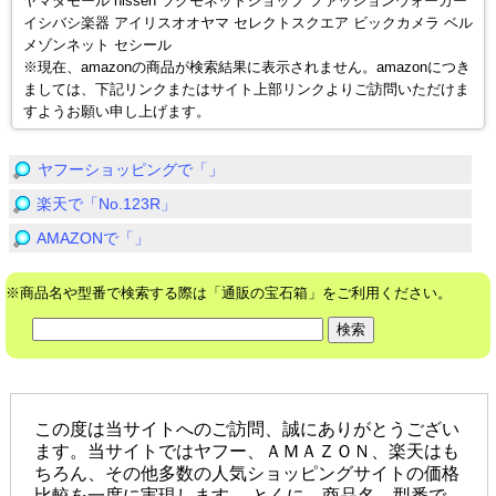
ヤマダモール nissen ツクモネットショップ ファッションウォーカー
イシバシ楽器 アイリスオオヤマ セレクトスクエア ビックカメラ ベル
メゾンネット セシール
※現在、amazonの商品が検索結果に表示されません。amazonにつき
ましては、下記リンクまたはサイト上部リンクよりご訪問いただけま
すようお願い申し上げます。
ヤフーショッピングで「」
楽天で「No.123R」
AMAZONで「」
※商品名や型番で検索する際は「通販の宝石箱」をご利用ください。
この度は当サイトへのご訪問、誠にありがとうござい
ます。当サイトではヤフー、ＡＭＡＺＯＮ、楽天はも
ちろん、その他多数の人気ショッピングサイトの価格
比較を一度に実現します。 とくに、商品名、型番で