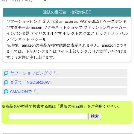
通販の宝石箱 検索対象EC
ヤフーショッピング 楽天市場 amazon au PAY e-BEST ケーズデンキ
ヤマダモール nissen ツクモネットショップ ファッションウォーカー
イシバシ楽器 アイリスオオヤマ セレクトスクエア ビックカメラ ベル
メゾンネット セシール
※現在、amazonの商品が検索結果に表示されません。amazonにつき
ましては、下記リンクまたはサイト上部リンクよりご訪問いただけま
すようお願い申し上げます。
ヤフーショッピングで「」
楽天で「NSDSR10W」
AMAZONで「」
※商品名や型番で検索する際は「通販の宝石箱」をご利用ください。