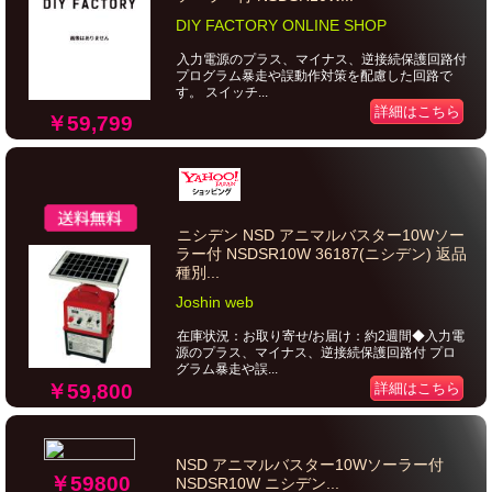
DIY FACTORY ONLINE SHOP
入力電源のプラス、マイナス、逆接続保護回路付
プログラム暴走や誤動作対策を配慮した回路で
す。 スイッチ...
詳細はこちら
￥59,799
ニシデン NSD アニマルバスター10Wソー
ラー付 NSDSR10W 36187(ニシデン) 返品
種別...
Joshin web
在庫状況：お取り寄せ/お届け：約2週間◆入力電
源のプラス、マイナス、逆接続保護回路付 プロ
グラム暴走や誤...
￥59,800
詳細はこちら
NSD アニマルバスター10Wソーラー付
￥59800
NSDSR10W ニシデン...