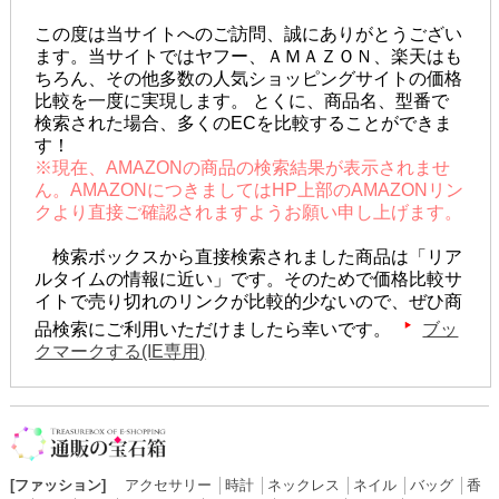
この度は当サイトへのご訪問、誠にありがとうござい
ます。当サイトではヤフー、ＡＭＡＺＯＮ、楽天はも
ちろん、その他多数の人気ショッピングサイトの価格
比較を一度に実現します。 とくに、商品名、型番で
検索された場合、多くのECを比較することができま
す！
※現在、AMAZONの商品の検索結果が表示されませ
ん。AMAZONにつきましてはHP上部のAMAZONリン
クより直接ご確認されますようお願い申し上げます。
検索ボックスから直接検索されました商品は「リア
ルタイムの情報に近い」です。そのためで価格比較サ
イトで売り切れのリンクが比較的少ないので、ぜひ商
品検索にご利用いただけましたら幸いです。
ブッ
クマークする(IE専用)
[ファッション]
アクセサリー
│
時計
│
ネックレス
│
ネイル
│
バッグ
│
香