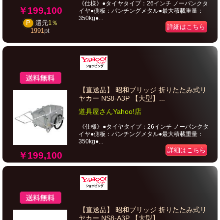
《仕様》●タイヤタイプ：26インチ ノーパンクタ
￥199,100
イヤ●側板：パンチングメタル●最大積載重量：
350kg●...
P
還元
1％
詳細はこちら
1991
pt
【直送品】 昭和ブリッジ 折りたたみ式リ
ヤカー NS8-A3P 【大型】...
道具屋さんYahoo!店
《仕様》●タイヤタイプ：26インチ ノーパンクタ
イヤ●側板：パンチングメタル●最大積載重量：
350kg●...
詳細はこちら
￥199,100
【直送品】 昭和ブリッジ 折りたたみ式リ
ヤカー NS8-A3P 【大型】...