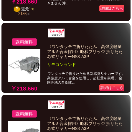
￥218,660
きません 沖...
詳細はこちら
P
還元
1％
2186
pt
《ワンタッチで折りたたみ、高強度軽量
アルミ合金採用》昭和ブリッジ 折りたた
み式リヤカーNS8-A3P ...
リモコンランド
ワンタッチで折りたためる新感覚リヤカーです。
高強度アルミ合金を使用し、超軽量を実現。 全
国各地の自衛隊...
￥218,660
詳細はこちら
《ワンタッチで折りたたみ、高強度軽量
アルミ合金採用》昭和ブリッジ 折りたた
み式リヤカーNS8-A3P ...