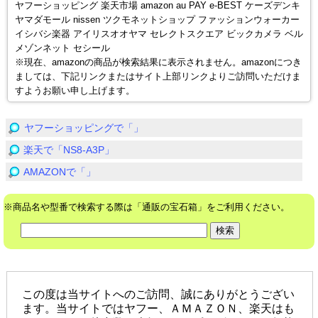
ヤフーショッピング 楽天市場 amazon au PAY e-BEST ケーズデンキ
ヤマダモール nissen ツクモネットショップ ファッションウォーカー
イシバシ楽器 アイリスオオヤマ セレクトスクエア ビックカメラ ベル
メゾンネット セシール
※現在、amazonの商品が検索結果に表示されません。amazonにつき
ましては、下記リンクまたはサイト上部リンクよりご訪問いただけま
すようお願い申し上げます。
ヤフーショッピングで「」
楽天で「NS8-A3P」
AMAZONで「」
※商品名や型番で検索する際は「通販の宝石箱」をご利用ください。
この度は当サイトへのご訪問、誠にありがとうござい
ます。当サイトではヤフー、ＡＭＡＺＯＮ、楽天はも