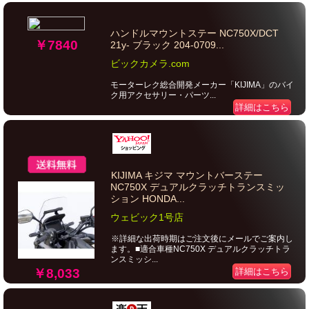
ハンドルマウントステー NC750X/DCT
￥7840
21y- ブラック 204-0709...
ビックカメラ.com
モーターレク総合開発メーカー「KIJIMA」のバイ
ク用アクセサリー・パーツ...
詳細はこちら
KIJIMA キジマ マウントバーステー
NC750X デュアルクラッチトランスミッ
ション HONDA...
ウェビック1号店
※詳細な出荷時期はご注文後にメールでご案内し
ます。■適合車種NC750X デュアルクラッチトラ
ンスミッシ...
￥8,033
詳細はこちら