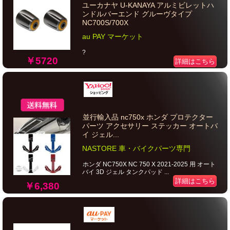
ユーカナヤ U-KANAYA アルミビレットハ
ンドルバーエンド グルーヴタイプ
NC700S/700X
au PAY マーケット
?
￥5720
詳細はこちら
並行輸入品 nc750x ホンダ プロテクター
パーツ アクセサリー ステッカー オートバ
イ ジェル...
NASTORE 車・バイクパーツ専門
ホンダ NC750X NC 750 X 2021-2025 用 オート
バイ 3D ジェル タンクパッド ...
詳細はこちら
￥6,380