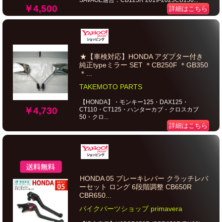
SAVAGE適合：CB125R 2019-2023CB150...
￥4,500
詳細はこちら
★【車検対応】HONDA アダプター付き
純正typeミラー SET ＊CB250F ＊GB350
＊...
TAKEMOTO PARTS
【HONDA】・モンキー125・DAX125・
￥4,730
CT110・CT125・ハンターカブ・クロスカブ
50・クロ...
詳細はこちら
HONDA 05 ブレーキレバー クラッチレバ
ーセット ロング 6段階調整 CB650R
CBR650...
バイクパーツショップ primavera