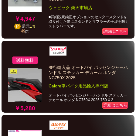
ウェビック 楽天市場店
■詳細説明純正オプションのセンタースタンドを
￥4,947
取り付けた際にスタンドとマフラーの干渉を防ぐ
ストッパーです。...
P
還元
1％
49
pt
詳細はこちら
並行輸入品 オートバイ パッセンジャーハ
ンドル ステッカー デカール ホンダ
NC750X 2025 ...
Calore車バイク用品輸入専門店
オートバイ パッセンジャーハンドル ステッカー
デカール ホンダ NC750X 2025 750 X 2...
詳細はこちら
￥5,280