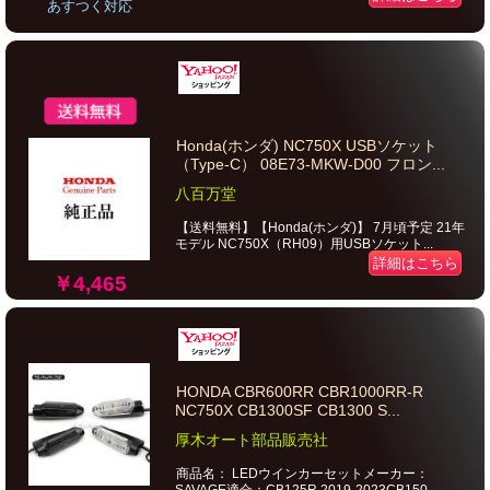
あすつく対応
Honda(ホンダ) NC750X USBソケット
（Type-C） 08E73-MKW-D00 フロン...
八百万堂
【送料無料】【Honda(ホンダ)】 7月頃予定 21年
モデル NC750X（RH09）用USBソケット...
詳細はこちら
￥4,465
HONDA CBR600RR CBR1000RR-R
NC750X CB1300SF CB1300 S...
厚木オート部品販売社
商品名： LEDウインカーセットメーカー：